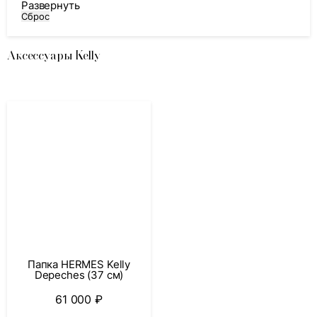
Развернуть
Сброс
Аксессуары Kelly
Папка HERMES Kelly
Depeches (37 см)
61 000
₽