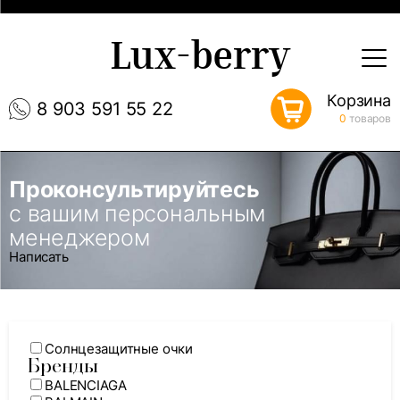
Lux-berry
Корзина
8 903 591 55 22
0
товаров
Проконсультируйтесь
с вашим персональным
менеджером
Написать
Солнцезащитные очки
Бренды
BALENCIAGA