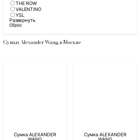
THE ROW
VALENTINO
YSL
Развернуть
Сброс
Сумки Alexander Wang в Москве
Сумка ALEXANDER
Сумка ALEXANDER
WANG
WANG