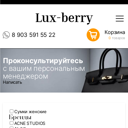
Lux-berry
Корзина
8 903 591 55 22
0
товаров
Проконсультируйтесь
с вашим персональным
менеджером
Написать
Сумки женские
Бренды
ACNE STUDIOS