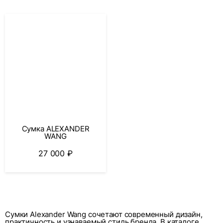
Сумка ALEXANDER
WANG
27 000
₽
Сумки Alexander Wang сочетают современный дизайн,
практичность и узнаваемый стиль бренда. В каталоге