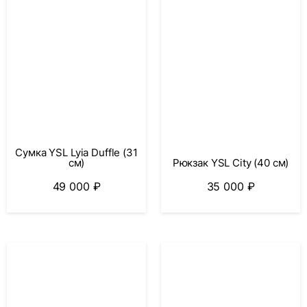
Сумка YSL Lyia Duffle (31
Рюкзак YSL City (40 см)
см)
35 000
₽
49 000
₽