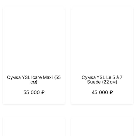
Сумка YSL Icare Maxi (55
Сумка YSL Le 5 à 7
см)
Suede (22 см)
55 000
₽
45 000
₽