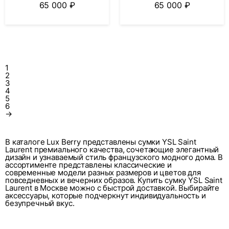
65 000
₽
65 000
₽
1
2
3
4
5
6
→
В каталоге Lux Berry представлены сумки YSL Saint
Laurent премиального качества, сочетающие элегантный
дизайн и узнаваемый стиль французского модного дома. В
ассортименте представлены классические и
современные модели разных размеров и цветов для
повседневных и вечерних образов. Купить сумку YSL Saint
Laurent в Москве можно с быстрой доставкой. Выбирайте
аксессуары, которые подчеркнут индивидуальность и
безупречный вкус.