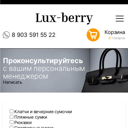
Lux-berry
Корзина
8 903 591 55 22
0
товаров
Проконсультируйтесь
с вашим персональным
менеджером
Написать
Клатчи и вечерние сумочки
Пляжные сумки
Рюкзаки
Спортивные сумки