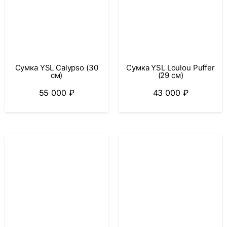
Сумка YSL Calypso (30
Сумка YSL Loulou Puffer
см)
(29 см)
55 000
₽
43 000
₽