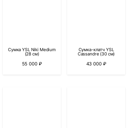
Сумка YSL Niki Medium
Сумка-клатч YSL
(28 см)
Cassandre (30 см)
55 000
₽
43 000
₽