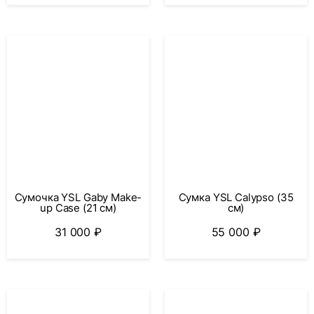
Сумочка YSL Gaby Make-
Сумка YSL Calypso (35
up Case (21 см)
см)
31 000
₽
55 000
₽