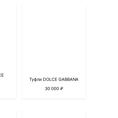
CE
Туфли DOLCE GABBANA
30 000
₽