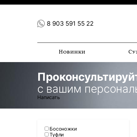
8 903 591 55 22
Новинки
Су
Проконсультируй
с вашим персона
Написать
Босоножки
Туфли