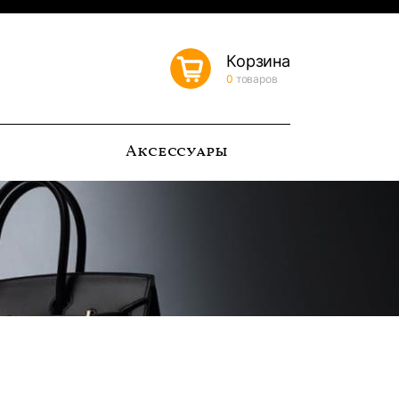
Корзина
0
товаров
ь
Аксессуары