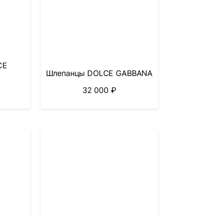
CE
Шлепанцы DOLCE GABBANA
32 000
₽