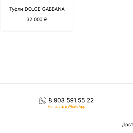
Туфли DOLCE GABBANA
32 000
₽
8 903 591 55 22
Написать в Whats App
Дост