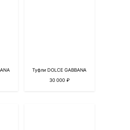
BANA
Туфли DOLCE GABBANA
30 000
₽