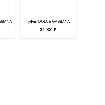
ABBANA
Туфли DOLCE GABBANA
32 000
₽