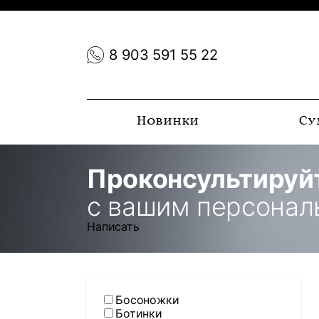
8 903 591 55 22
Новинки
Су
Проконсультируй
с вашим персона
Написать
Босоножки
Ботинки