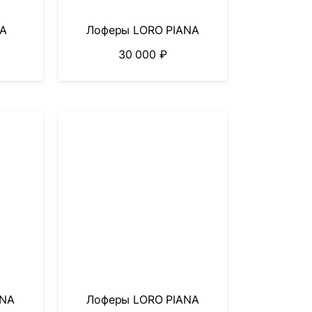
NA
Лоферы LORO PIANA
30 000
₽
ANA
Лоферы LORO PIANA