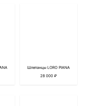
IANA
Шлепанцы LORO PIANA
28 000
₽