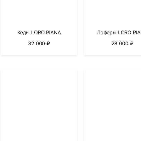
Кеды LORO PIANA
Лоферы LORO PI
32 000
₽
28 000
₽