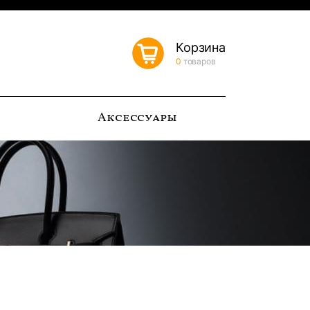
Корзина
0
товаров
ь
Аксессуары