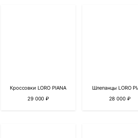
Кроссовки LORO PIANA
Шлепанцы LORO P
29 000
₽
28 000
₽