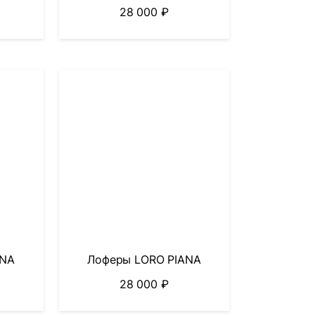
28 000
₽
ANA
Лоферы LORO PIANA
28 000
₽