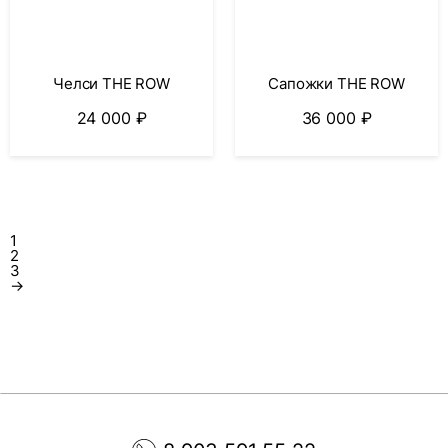
Челси THE ROW
Сапожки THE ROW
24 000
₽
36 000
₽
1
2
3
→