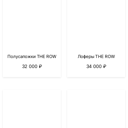
Полусапожки THE ROW
Лоферы THE ROW
32 000
₽
34 000
₽