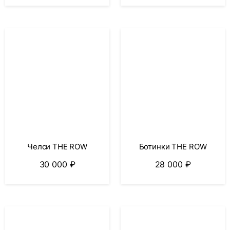
Челси THE ROW
Ботинки THE ROW
30 000
₽
28 000
₽