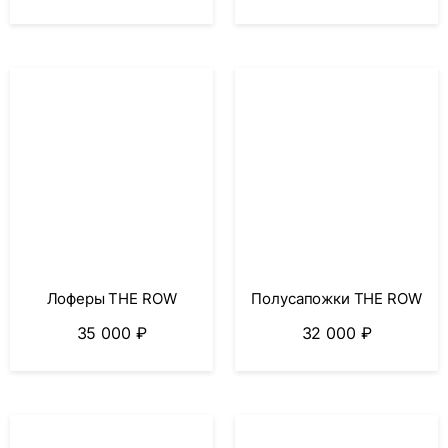
Лоферы THE ROW
Полусапожки THE ROW
35 000
₽
32 000
₽