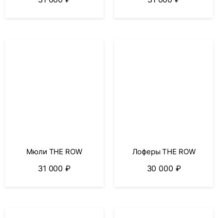
Мюли THE ROW
Лоферы THE ROW
31 000
₽
30 000
₽