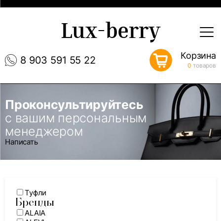
Lux-berry
Корзина
8 903 591 55 22
0
товаров
Проконсультируйтесь
с вашим персональным
менеджером
Написать
Туфли
Бренды
ALAIA