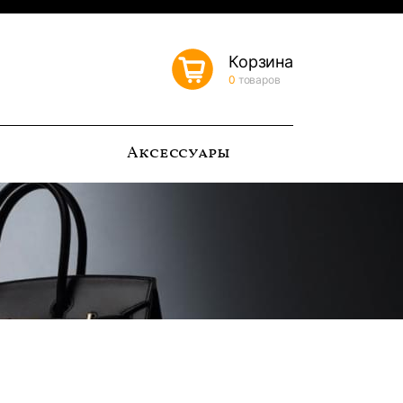
Корзина
0
товаров
ь
Аксессуары