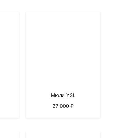
Мюли YSL
27 000
₽