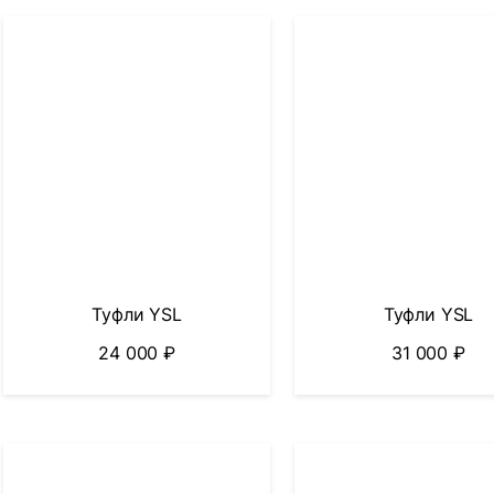
Туфли YSL
Туфли YSL
24 000
₽
31 000
₽