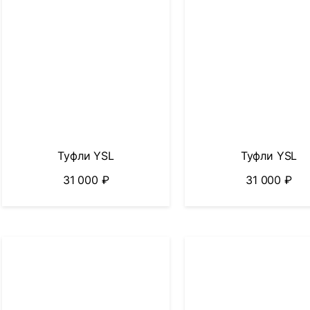
Туфли YSL
Туфли YSL
31 000
₽
31 000
₽