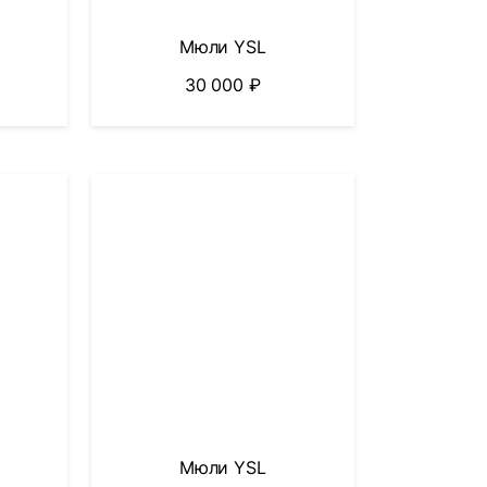
Мюли YSL
30 000
₽
Мюли YSL