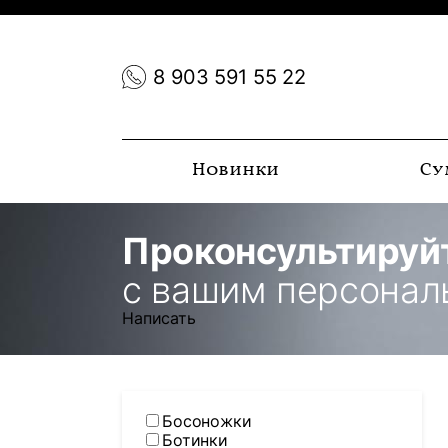
8 903 591 55 22
Новинки
Су
Проконсультируй
с вашим персона
Написать
Босоножки
Ботинки