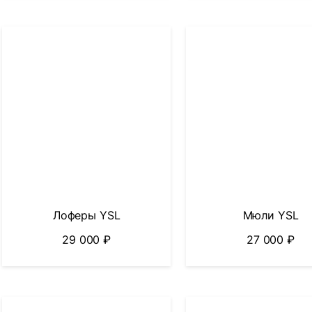
Лоферы YSL
Мюли YSL
29 000
₽
27 000
₽