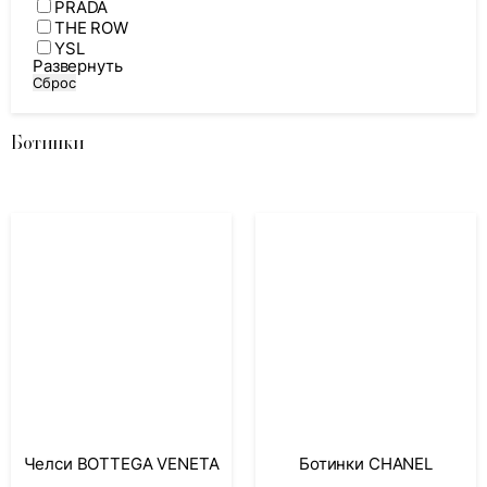
PRADA
THE ROW
YSL
Развернуть
Сброс
Ботинки
Челси BOTTEGA VENETA
Ботинки CHANEL