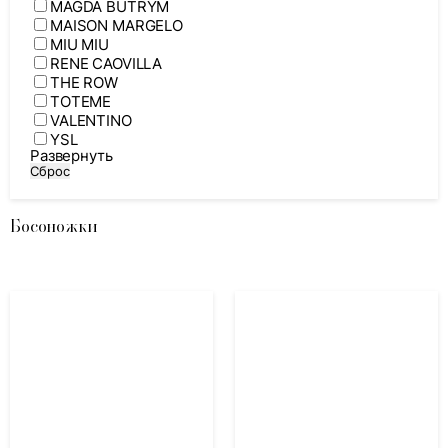
MAGDA BUTRYM
MAISON MARGELO
MIU MIU
RENE CAOVILLA
THE ROW
TOTEME
VALENTINO
YSL
Развернуть
Сброс
Босоножки