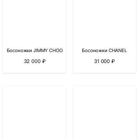
Босоножки JIMMY CHOO
Босоножки CHANEL
32 000
₽
31 000
₽