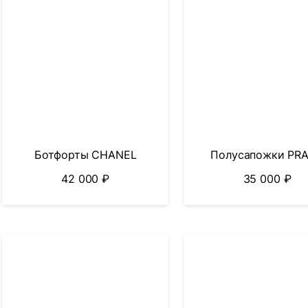
Ботфорты CHANEL
Полусапожки PR
42 000
₽
35 000
₽