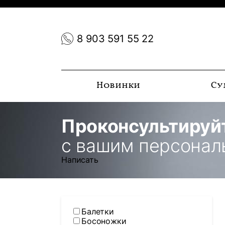
8 903 591 55 22
Новинки
Су
Проконсультируй
с вашим персона
Написать
Балетки
Босоножки