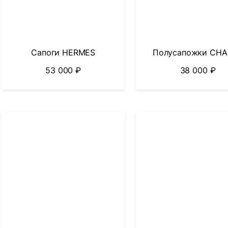
Сапоги HERMES
Полусапожки CHA
53 000
₽
38 000
₽