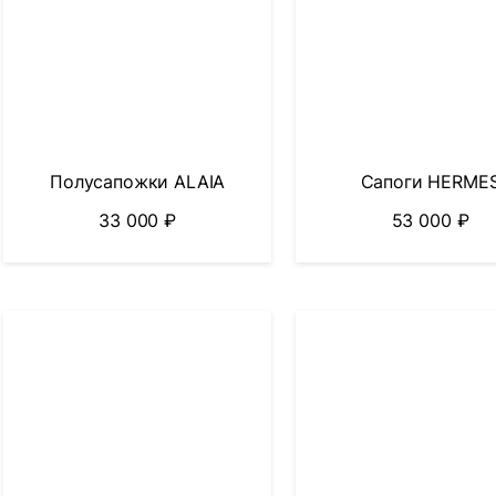
Полусапожки ALAIA
Сапоги HERME
33 000
₽
53 000
₽