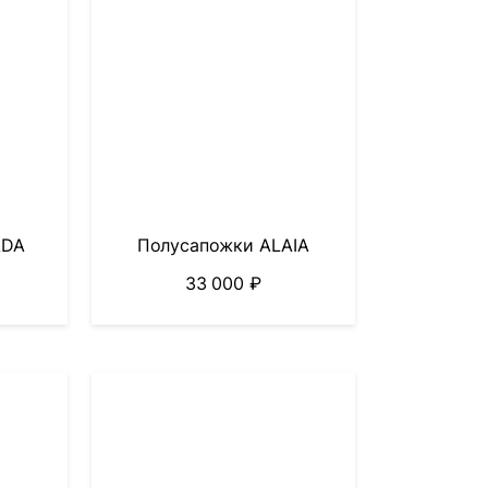
ADA
Полусапожки ALAIA
33 000
₽