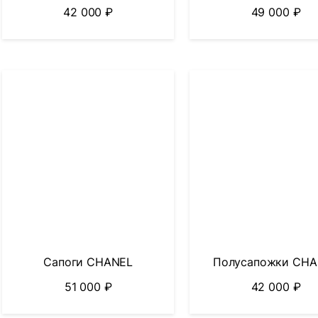
42 000
₽
49 000
₽
Сапоги CHANEL
Полусапожки CHA
51 000
₽
42 000
₽