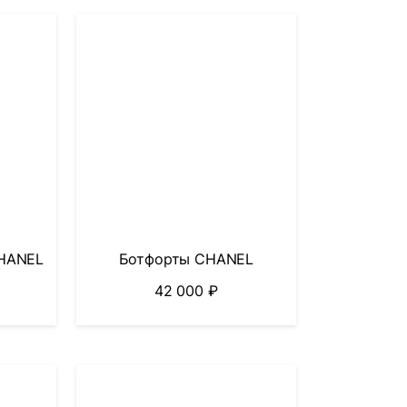
CHANEL
Ботфорты CHANEL
42 000
₽