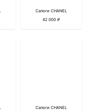
L
Сапоги CHANEL
42 000
₽
L
Сапоги CHANEL