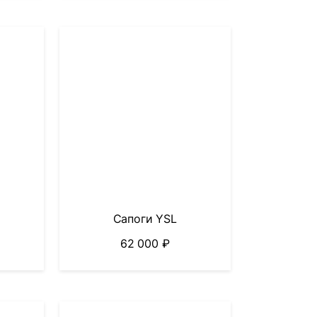
Сапоги YSL
62 000
₽