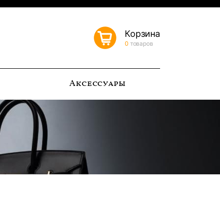
Корзина
0
товаров
ь
Аксессуары