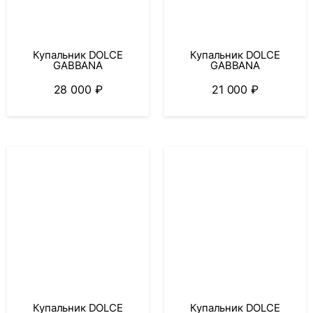
Купальник DOLCE
Купальник DOLCE
GABBANA
GABBANA
28 000
₽
21 000
₽
Купальник DOLCE
Купальник DOLCE