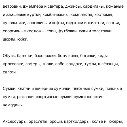
ветровки, джемпера и свитера, джинсы, кардиганы, кожаные
и замшевые куртки, комбинезоны, комплекты, костюмы,
купальники, лонгсливы и кофты, пиджаки и жилетки, платья,
спортивные костюмы, топы, футболки, худи и толстовки,
шорты, юбки.
Обувь: балетки, босоножки, ботильоны, ботинки, кеды,
кроссовки, лоферы, мюли, сабо, сандали, туфли, шлёпанцы,
сапоги.
Сумки: клатчи и вечерние сумочки, пляжные сумки, поясные
сумки, рюкзаки, спортивные сумки, сумки женские,
чемоданы.
Аксессуары: браслеты, броши, картхолдеры, колье и чокеры,