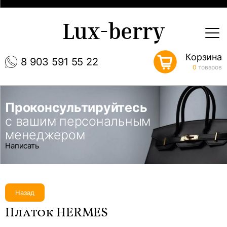
Lux-berry
Корзина
8 903 591 55 22
0
товаров
Проконсультируйтесь
с вашим персональным
менеджером
Написать
Назад
Платок HERMES