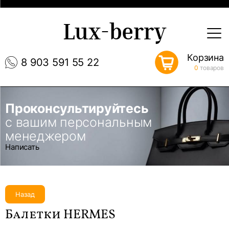
Lux-berry
Корзина
8 903 591 55 22
0
товаров
Проконсультируйтесь
с вашим персональным
менеджером
Написать
Назад
Балетки HERMES