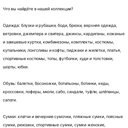
Что вы найдёте в нашей коллекции?
Одежда: блузки и рубашки, боди, брюки, верхняя одежда,
ветровки, джемпера и свитера, джинсы, кардиганы, кожаные
и замшевые куртки, комбинезоны, комплекты, костюмы,
купальники, лонгсливы и кофты, пиджаки и жилетки, платья,
спортивные костюмы, топы, футболки, худи и толстовки,
шорты, юбки.
Обувь: балетки, босоножки, ботильоны, ботинки, кеды,
кроссовки, лоферы, мюли, сабо, сандали, туфли, шлёпанцы,
сапоги.
Сумки: клатчи и вечерние сумочки, пляжные сумки, поясные
сумки, рюкзаки, спортивные сумки, сумки женские,