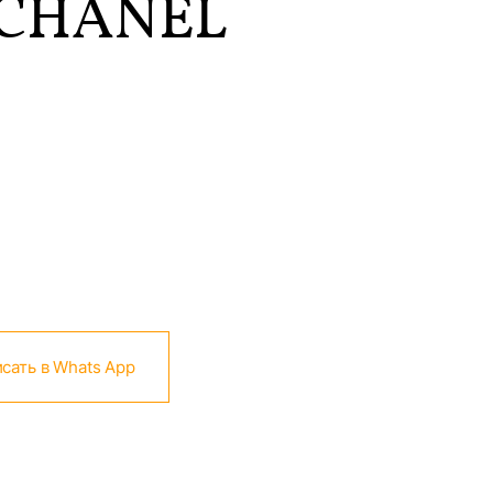
CHANEL
сать в Whats App