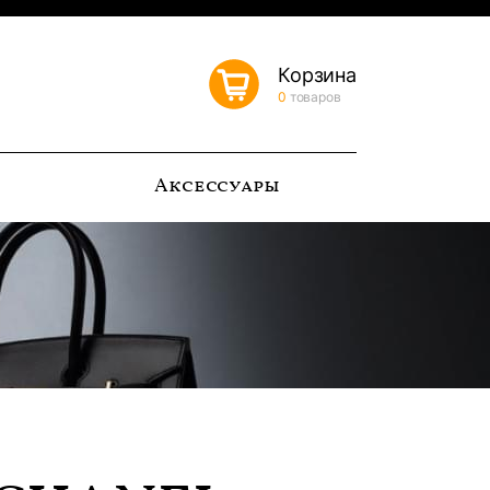
Корзина
0
товаров
ь
Аксессуары