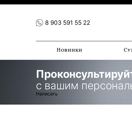
8 903 591 55 22
Новинки
Су
Проконсультируй
с вашим персона
Написать