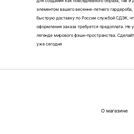
для создания как повседневного образа, так и
элементом вашего весенне-летнего гардероба,
быструю доставку по России службой СДЭК, что
оформления заказа требуется предоплата. Не 
легенде мирового фэшн-пространства. Сделайт
уже сегодня
О магазине