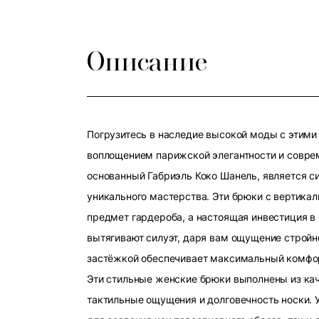
Описание
Погрузитесь в наследие высокой моды с этим
воплощением парижской элегантности и совреме
основанный Габриэль Коко Шанель, является с
уникального мастерства. Эти брюки с вертика
предмет гардероба, а настоящая инвестиция в
вытягивают силуэт, даря вам ощущение стройно
застёжкой обеспечивает максимальный комфорт
Эти стильные женские брюки выполнены из кач
тактильные ощущения и долговечность носки.