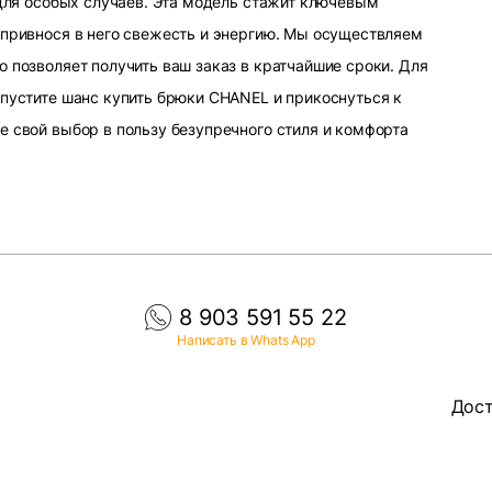
 для особых случаев. Эта модель стажит ключевым
 привнося в него свежесть и энергию. Мы осуществляем
 позволяет получить ваш заказ в кратчайшие сроки. Для
упустите шанс купить брюки CHANEL и прикоснуться к
е свой выбор в пользу безупречного стиля и комфорта
8 903 591 55 22
Написать в Whats App
Дост