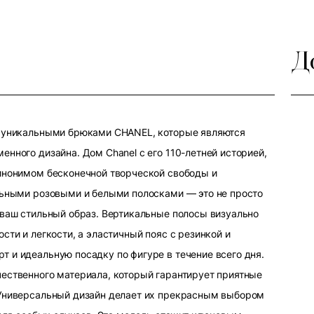
Д
и уникальными брюками CHANEL, которые являются
нного дизайна. Дом Chanel с его 110-летней историей,
инонимом бесконечной творческой свободы и
льными розовыми и белыми полосками — это не просто
 ваш стильный образ. Вертикальные полосы визуально
сти и легкости, а эластичный пояс с резинкой и
 и идеальную посадку по фигуре в течение всего дня.
ественного материала, который гарантирует приятные
 Универсальный дизайн делает их прекрасным выбором