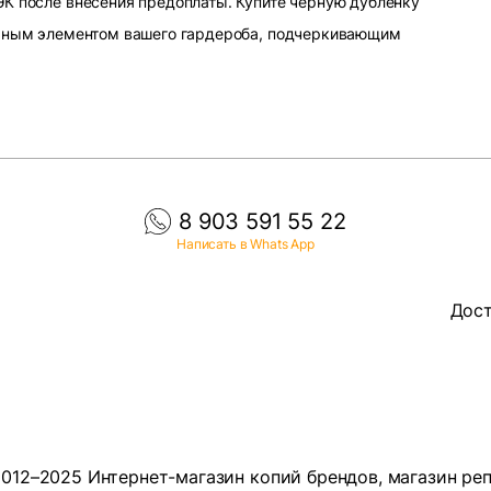
К после внесения предоплаты. Купите черную дубленку
льным элементом вашего гардероба, подчеркивающим
8 903 591 55 22
Написать в Whats App
Дост
012–2025 Интернет-магазин копий брендов, магазин ре