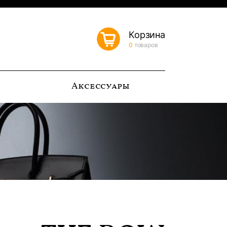
Корзина
0
товаров
ь
Аксессуары