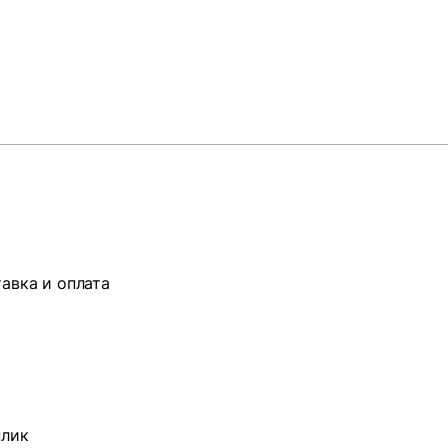
авка и оплата
плик