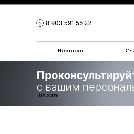
8 903 591 55 22
Новинки
Су
Проконсультируй
с вашим персона
Написать