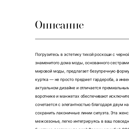
Описание
Погрузитесь в эстетику тихой роскоши с черн
знаменитого дома моды, основанного сестрами
мировой моды, предлагает безупречную форму,
куртка — не просто предмет гардероба, а инве
актуальном дизайне и отличается премиальным
воротнике и манжетах обеспечивают исключите
сочетается с элегантностью благодаря двум 
сохранить лаконичные линии силуэта. Эта женс
межсезонье, легко интегрируясь в ваш повсед