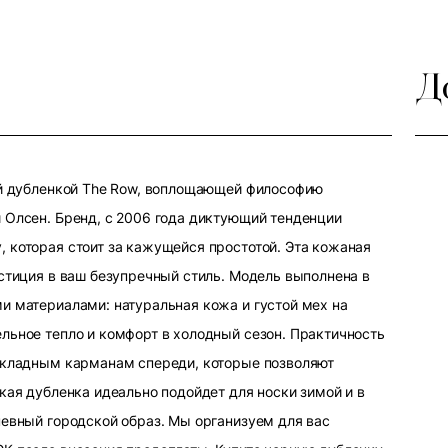
Д
ой дубленкой The Row, воплощающей философию
 Олсен. Бренд, с 2006 года диктующий тенденции
 которая стоит за кажущейся простотой. Эта кожаная
стиция в ваш безупречный стиль. Модель выполнена в
и материалами: натуральная кожа и густой мех на
льное тепло и комфорт в холодный сезон. Практичность
накладным карманам спереди, которые позволяют
кая дубленка идеально подойдет для носки зимой и в
невный городской образ. Мы организуем для вас