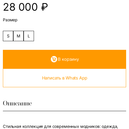
28 000
₽
Размер
S
M
L
В корзину
Написать в Whats App
Описание
Стильная коллекция для современных модников: одежда,