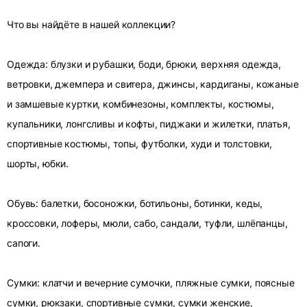
Что вы найдёте в нашей коллекции?
Одежда: блузки и рубашки, боди, брюки, верхняя одежда,
ветровки, джемпера и свитера, джинсы, кардиганы, кожаные
и замшевые куртки, комбинезоны, комплекты, костюмы,
купальники, лонгсливы и кофты, пиджаки и жилетки, платья,
спортивные костюмы, топы, футболки, худи и толстовки,
шорты, юбки.
Обувь: балетки, босоножки, ботильоны, ботинки, кеды,
кроссовки, лоферы, мюли, сабо, сандали, туфли, шлёпанцы,
сапоги.
Сумки: клатчи и вечерние сумочки, пляжные сумки, поясные
сумки, рюкзаки, спортивные сумки, сумки женские,