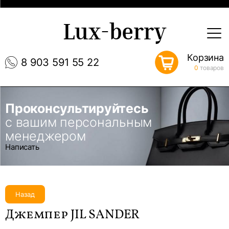
Lux-berry
Корзина
8 903 591 55 22
0
товаров
Проконсультируйтесь
с вашим персональным
менеджером
Написать
Назад
Джемпер JIL SANDER