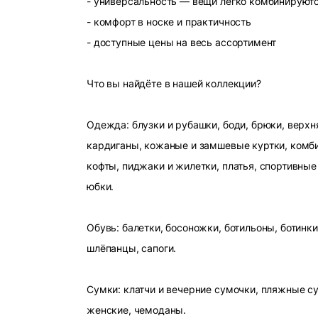
- универсальность — вещи легко комбинируют
- комфорт в носке и практичность
- доступные цены на весь ассортимент
Что вы найдёте в нашей коллекции?
Одежда: блузки и рубашки, боди, брюки, верхн
кардиганы, кожаные и замшевые куртки, комби
кофты, пиджаки и жилетки, платья, спортивные
юбки.
Обувь: балетки, босоножки, ботильоны, ботинки
шлёпанцы, сапоги.
Сумки: клатчи и вечерние сумочки, пляжные с
женские, чемоданы.