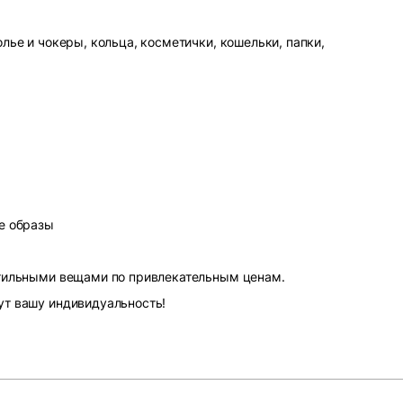
лье и чокеры, кольца, косметички, кошельки, папки,
е образы
стильными вещами по привлекательным ценам.
ут вашу индивидуальность!