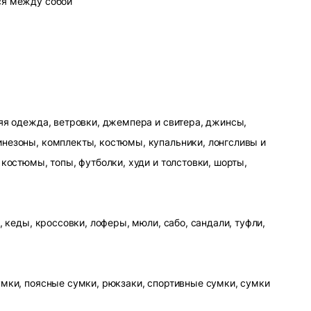
ся между собой
яя одежда, ветровки, джемпера и свитера, джинсы,
незоны, комплекты, костюмы, купальники, лонгсливы и
 костюмы, топы, футболки, худи и толстовки, шорты,
, кеды, кроссовки, лоферы, мюли, сабо, сандали, туфли,
умки, поясные сумки, рюкзаки, спортивные сумки, сумки