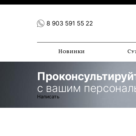
8 903 591 55 22
Новинки
Су
Проконсультируй
с вашим персона
Написать