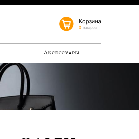
Корзина
0
товаров
ь
Аксессуары