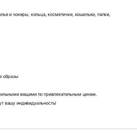
лье и чокеры, кольца, косметички, кошельки, папки,
е образы
стильными вещами по привлекательным ценам.
ут вашу индивидуальность!