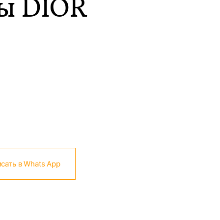
ы DIOR
сать в Whats App