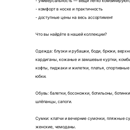
- универсальность — вещи легко комбинируют
- комфорт в носке и практичность
- доступные цены на весь ассортимент
Что вы найдёте в нашей коллекции?
Одежда: блузки и рубашки, боди, брюки, верхн
кардиганы, кожаные и замшевые куртки, комби
кофты, пиджаки и жилетки, платья, спортивные
юбки.
Обувь: балетки, босоножки, ботильоны, ботинки
шлёпанцы, сапоги.
Сумки: клатчи и вечерние сумочки, пляжные с
женские, чемоданы.