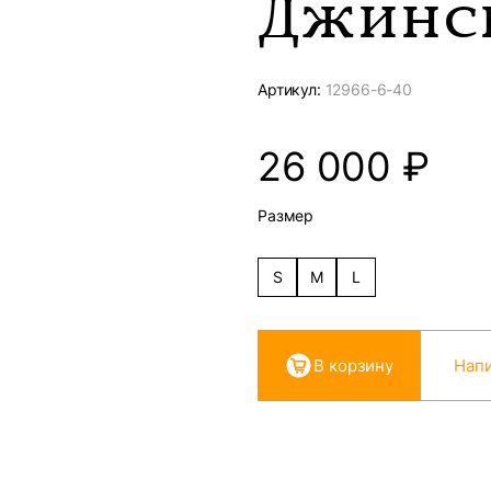
Джинс
Артикул:
12966-
6-40
26 000
₽
Размер
S
M
L
В корзину
Напи