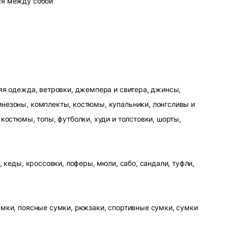
ся между собой
яя одежда, ветровки, джемпера и свитера, джинсы,
незоны, комплекты, костюмы, купальники, лонгсливы и
 костюмы, топы, футболки, худи и толстовки, шорты,
, кеды, кроссовки, лоферы, мюли, сабо, сандали, туфли,
умки, поясные сумки, рюкзаки, спортивные сумки, сумки