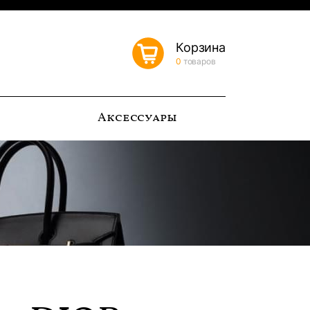
Корзина
0
товаров
ь
Аксессуары