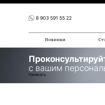
8 903 591 55 22
Новинки
Су
Проконсультируй
с вашим персона
Написать