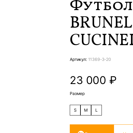
Футбол
BRUNEL
CUCINE
Артикул:
11369-
3-20
23 000
₽
Размер
S
M
L