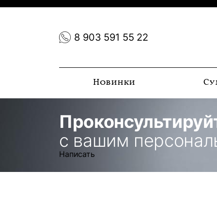
8 903 591 55 22
Новинки
Су
Проконсультируй
с вашим персона
Написать