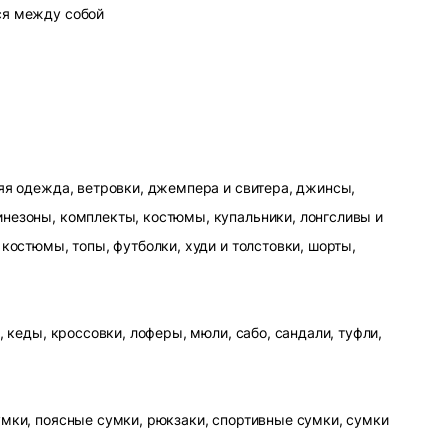
ся между собой
яя одежда, ветровки, джемпера и свитера, джинсы,
незоны, комплекты, костюмы, купальники, лонгсливы и
 костюмы, топы, футболки, худи и толстовки, шорты,
, кеды, кроссовки, лоферы, мюли, сабо, сандали, туфли,
умки, поясные сумки, рюкзаки, спортивные сумки, сумки