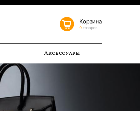
Корзина
0
товаров
ь
Аксессуары