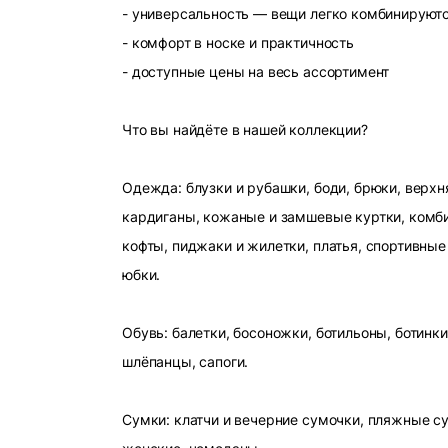
- универсальность — вещи легко комбинируют
- комфорт в носке и практичность
- доступные цены на весь ассортимент
Что вы найдёте в нашей коллекции?
Одежда: блузки и рубашки, боди, брюки, верхн
кардиганы, кожаные и замшевые куртки, комби
кофты, пиджаки и жилетки, платья, спортивные
юбки.
Обувь: балетки, босоножки, ботильоны, ботинки
шлёпанцы, сапоги.
Сумки: клатчи и вечерние сумочки, пляжные с