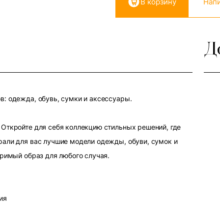
В корзину
Напи
Д
: одежда, обувь, сумки и аксессуары.
Откройте для себя коллекцию стильных решений, где
али для вас лучшие модели одежды, обуви, сумок и
оримый образ для любого случая.
ия