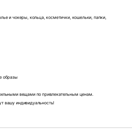
лье и чокеры, кольца, косметички, кошельки, папки,
е образы
стильными вещами по привлекательным ценам.
ут вашу индивидуальность!