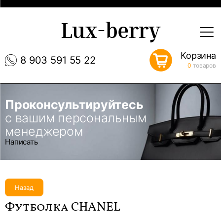
Lux-berry
Корзина
8 903 591 55 22
0
товаров
Проконсультируйтесь
с вашим персональным
менеджером
Написать
Назад
Футболка CHANEL