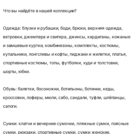
Что вы найдёте в нашей коллекции?
Одежда: блузки и рубашки, боди, брюки, верхняя одежда,
ветровки, джемпера и свитера, джинсы, кардиганы, кожаные
и замшевые куртки, комбинезоны, комплекты, костюмы,
купальники, лонгсливы и кофты, пиджаки и жилетки, платья,
спортивные костюмы, топы, футболки, худи и толстовки,
шорты, юбки.
Обувь: балетки, босоножки, ботильоны, ботинки, кеды,
кроссовки, лоферы, мюли, сабо, сандали, туфли, шлёпанцы,
сапоги.
Сумки: клатчи и вечерние сумочки, пляжные сумки, поясные
сумки, рюкзаки, спортивные сумки, сумки женские,