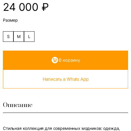
24 000
₽
Размер
S
M
L
В корзину
Написать в Whats App
Описание
Стильная коллекция для современных модников: одежда,