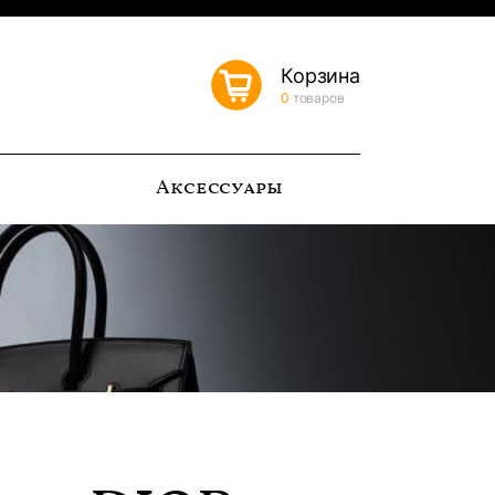
Корзина
0
товаров
ь
Аксессуары