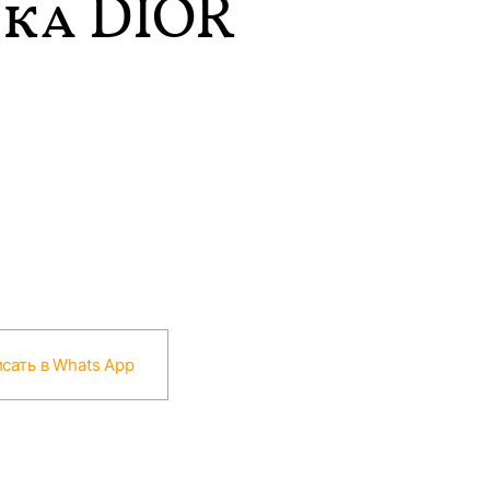
ка DIOR
сать в Whats App