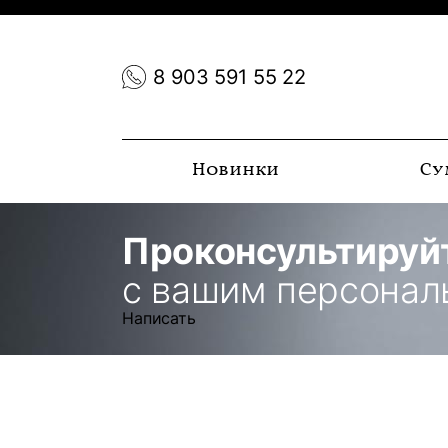
8 903 591 55 22
Новинки
Су
Проконсультируй
с вашим персона
Написать