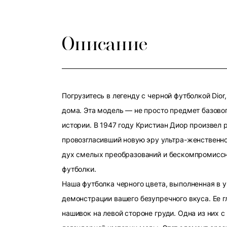
Описание
Погрузитесь в легенду с черной футболкой Dio
дома. Эта модель — не просто предмет базовог
истории. В 1947 году Кристиан Диор произвел
провозгласивший новую эру ультра-женственно
дух смелых преобразований и бескомпромиссно
футболки.
Наша футболка черного цвета, выполненная в 
демонстрации вашего безупречного вкуса. Ее 
нашивок на левой стороне груди. Одна из них 