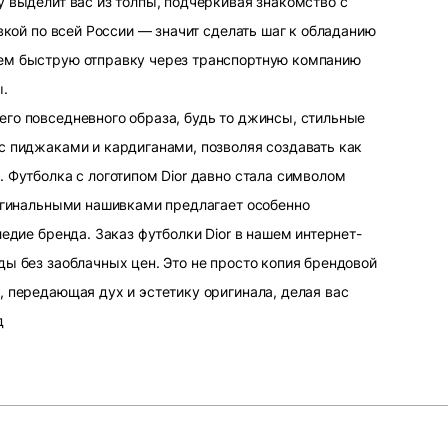
 выделит вас из толпы, подчеркивая знакомство с
вкой по всей России — значит сделать шаг к обладанию
ем быструю отправку через транспортную компанию
ы.
го повседневного образа, будь то джинсы, стильные
с пиджаками и кардиганами, позволяя создавать как
 Футболка с логотипом Dior давно стала символом
ригинальными нашивками предлагает особенно
едие бренда. Заказ футболки Dior в нашем интернет-
ы без заоблачных цен. Это не просто копия брендовой
, передающая дух и эстетику оригинала, делая вас
д