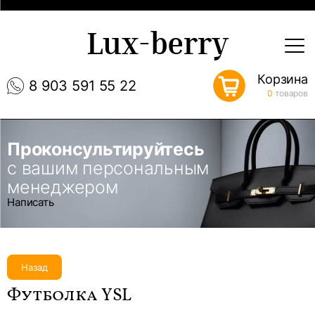
Lux-berry
Корзина
8 903 591 55 22
0
товаров
Проконсультируйтесь
с вашим персональным
менеджером
Написать
Назад
Футболка YSL