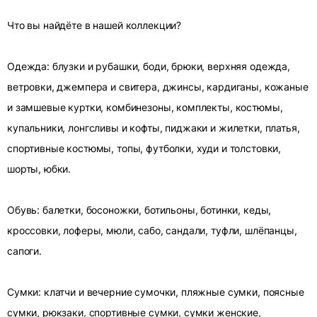
Что вы найдёте в нашей коллекции?
Одежда: блузки и рубашки, боди, брюки, верхняя одежда,
ветровки, джемпера и свитера, джинсы, кардиганы, кожаные
и замшевые куртки, комбинезоны, комплекты, костюмы,
купальники, лонгсливы и кофты, пиджаки и жилетки, платья,
спортивные костюмы, топы, футболки, худи и толстовки,
шорты, юбки.
Обувь: балетки, босоножки, ботильоны, ботинки, кеды,
кроссовки, лоферы, мюли, сабо, сандали, туфли, шлёпанцы,
сапоги.
Сумки: клатчи и вечерние сумочки, пляжные сумки, поясные
сумки, рюкзаки, спортивные сумки, сумки женские,