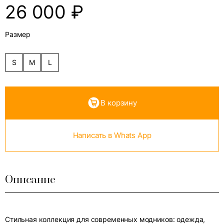
26 000
₽
Размер
S
M
L
В корзину
Написать в Whats App
Описание
Стильная коллекция для современных модников: одежда,