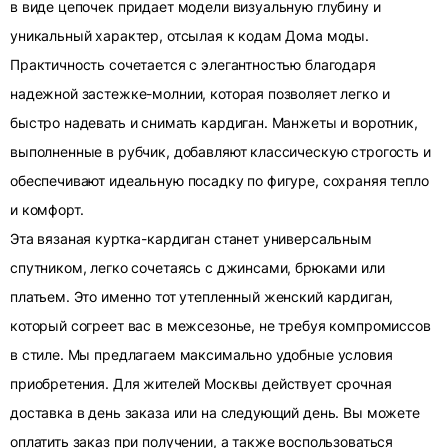
в виде цепочек придает модели визуальную глубину и
уникальный характер, отсылая к кодам Дома моды.
Практичность сочетается с элегантностью благодаря
надежной застежке-молнии, которая позволяет легко и
быстро надевать и снимать кардиган. Манжеты и воротник,
выполненные в рубчик, добавляют классическую строгость и
обеспечивают идеальную посадку по фигуре, сохраняя тепло
и комфорт.
Эта вязаная куртка-кардиган станет универсальным
спутником, легко сочетаясь с джинсами, брюками или
платьем. Это именно тот утепленный женский кардиган,
который согреет вас в межсезонье, не требуя компромиссов
в стиле. Мы предлагаем максимально удобные условия
приобретения. Для жителей Москвы действует срочная
доставка в день заказа или на следующий день. Вы можете
оплатить заказ при получении, а также воспользоваться