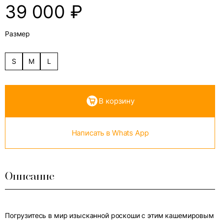
39 000
₽
Размер
S
M
L
В корзину
Написать в Whats App
Описание
Погрузитесь в мир изысканной роскоши с этим кашемировым