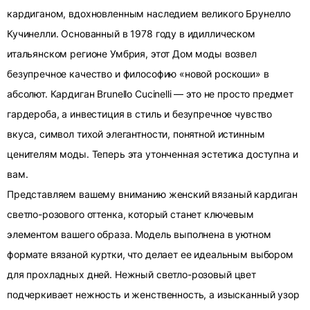
кардиганом, вдохновленным наследием великого Брунелло
Кучинелли. Основанный в 1978 году в идиллическом
итальянском регионе Умбрия, этот Дом моды возвел
безупречное качество и философию «новой роскоши» в
абсолют. Кардиган Brunello Cucinelli — это не просто предмет
гардероба, а инвестиция в стиль и безупречное чувство
вкуса, символ тихой элегантности, понятной истинным
ценителям моды. Теперь эта утонченная эстетика доступна и
вам.
Представляем вашему вниманию женский вязаный кардиган
светло-розового оттенка, который станет ключевым
элементом вашего образа. Модель выполнена в уютном
формате вязаной куртки, что делает ее идеальным выбором
для прохладных дней. Нежный светло-розовый цвет
подчеркивает нежность и женственность, а изысканный узор