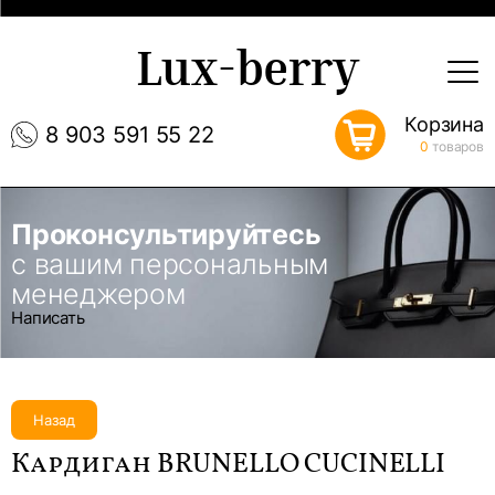
Lux-berry
Корзина
8 903 591 55 22
0
товаров
Проконсультируйтесь
с вашим персональным
менеджером
Написать
Назад
Кардиган BRUNELLO CUCINELLI