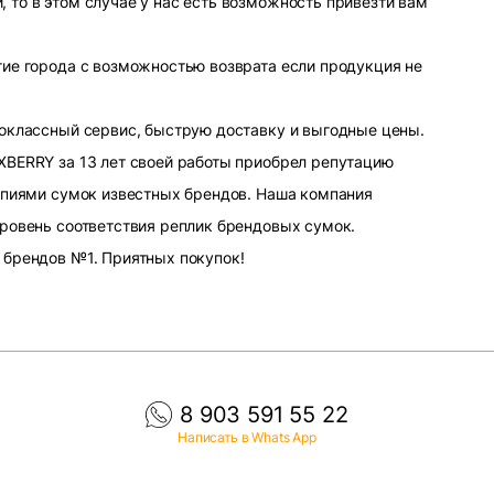
то в этом случае у нас есть возможность привезти вам
ие города с возможностью возврата если продукция не
оклассный сервис, быструю доставку и выгодные цены.
XBERRY за 13 лет своей работы приобрел репутацию
опиями сумок известных брендов. Наша компания
ровень соответствия реплик брендовых сумок.
 брендов №1. Приятных покупок!
8 903 591 55 22
Написать в Whats App