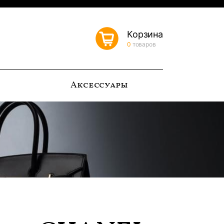
Корзина
0
товаров
ь
Аксессуары