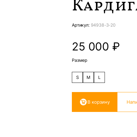
Кардиг
Артикул:
94938-
3-20
25 000
₽
Размер
S
M
L
В корзину
Напи