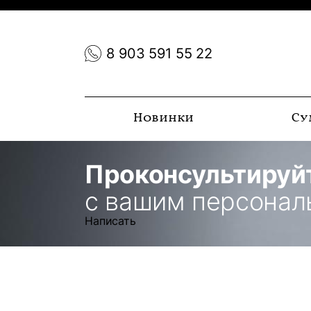
8 903 591 55 22
Новинки
Су
Проконсультируй
с вашим персона
Написать