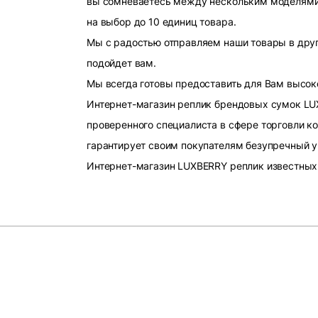
вы сомневаетесь между нескольким моделями, 
на выбор до 10 единиц товара.
Мы с радостью отправляем наши товары в друг
подойдет вам.
Мы всегда готовы предоставить для Вам высок
Интернет-магазин реплик брендовых сумок LU
проверенного специалиста в сфере торговли к
гарантирует своим покупателям безупречный у
Интернет-магазин LUXBERRY реплик известных