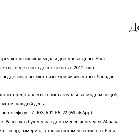
Д
стречаются высокая мода и доступные цены. Наш
дежды ведет свою деятельность с 2012 года.
е подделки, а высокоточные копии известных брендов,
аталог представлены только актуальные модели вещей,
лняется каждый день.
 по телефону +7-903-591-55-22 (WhatsApp).
. Ваш заказ будет у вас дома менее чем через 24 часа.
ь товар, померить, а только потом оплатить его. Если