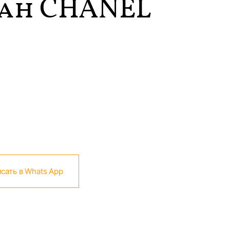
ан CHANEL
сать в Whats App