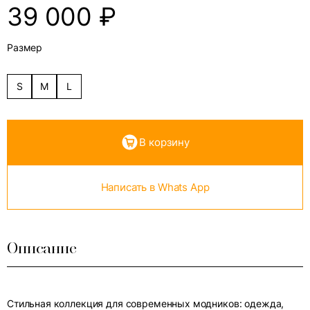
39 000
₽
Размер
S
M
L
В корзину
Написать в Whats App
Описание
Стильная коллекция для современных модников: одежда,