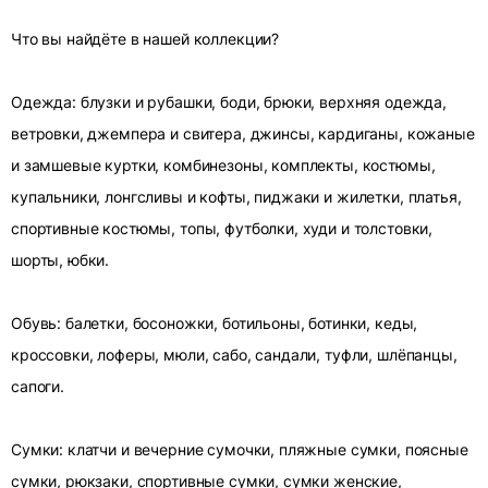
Что вы найдёте в нашей коллекции?
Одежда: блузки и рубашки, боди, брюки, верхняя одежда,
ветровки, джемпера и свитера, джинсы, кардиганы, кожаные
и замшевые куртки, комбинезоны, комплекты, костюмы,
купальники, лонгсливы и кофты, пиджаки и жилетки, платья,
спортивные костюмы, топы, футболки, худи и толстовки,
шорты, юбки.
Обувь: балетки, босоножки, ботильоны, ботинки, кеды,
кроссовки, лоферы, мюли, сабо, сандали, туфли, шлёпанцы,
сапоги.
Сумки: клатчи и вечерние сумочки, пляжные сумки, поясные
сумки, рюкзаки, спортивные сумки, сумки женские,