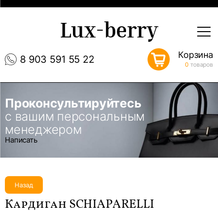
Lux-berry
Корзина
8 903 591 55 22
0
товаров
Проконсультируйтесь
с вашим персональным
менеджером
Написать
Назад
Кардиган SCHIAPARELLI