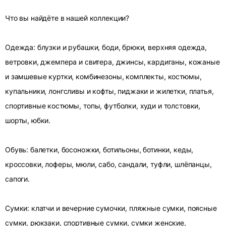
Что вы найдёте в нашей коллекции?
Одежда: блузки и рубашки, боди, брюки, верхняя одежда,
ветровки, джемпера и свитера, джинсы, кардиганы, кожаные
и замшевые куртки, комбинезоны, комплекты, костюмы,
купальники, лонгсливы и кофты, пиджаки и жилетки, платья,
спортивные костюмы, топы, футболки, худи и толстовки,
шорты, юбки.
Обувь: балетки, босоножки, ботильоны, ботинки, кеды,
кроссовки, лоферы, мюли, сабо, сандали, туфли, шлёпанцы,
сапоги.
Сумки: клатчи и вечерние сумочки, пляжные сумки, поясные
сумки, рюкзаки, спортивные сумки, сумки женские,