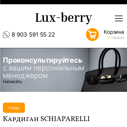
Lux-berry
Корзина
8 903 591 55 22
0
товаров
Проконсультируйтесь
с вашим персональным
менеджером
Написать
Назад
Кардиган SCHIAPARELLI