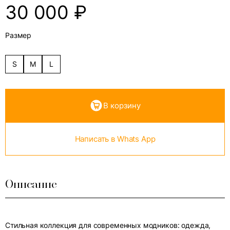
30 000
₽
Размер
S
M
L
В корзину
Написать в Whats App
Описание
Стильная коллекция для современных модников: одежда,