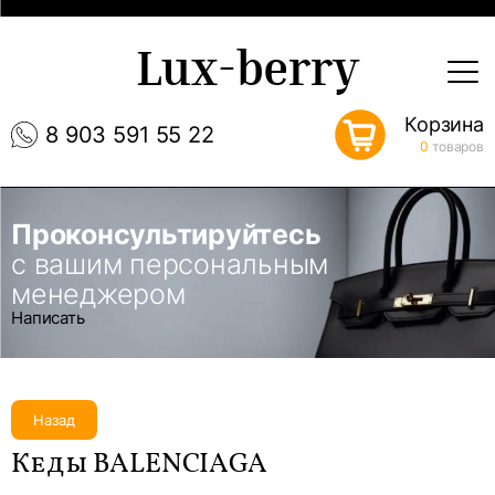
Lux-berry
Корзина
8 903 591 55 22
0
товаров
Проконсультируйтесь
с вашим персональным
менеджером
Написать
Назад
Кеды BALENCIAGA