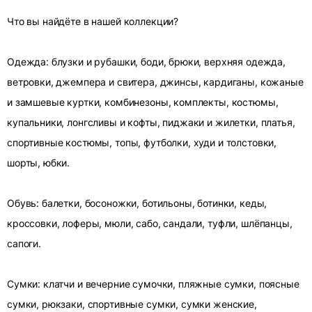
Что вы найдёте в нашей коллекции?
Одежда: блузки и рубашки, боди, брюки, верхняя одежда,
ветровки, джемпера и свитера, джинсы, кардиганы, кожаные
и замшевые куртки, комбинезоны, комплекты, костюмы,
купальники, лонгсливы и кофты, пиджаки и жилетки, платья,
спортивные костюмы, топы, футболки, худи и толстовки,
шорты, юбки.
Обувь: балетки, босоножки, ботильоны, ботинки, кеды,
кроссовки, лоферы, мюли, сабо, сандали, туфли, шлёпанцы,
сапоги.
Сумки: клатчи и вечерние сумочки, пляжные сумки, поясные
сумки, рюкзаки, спортивные сумки, сумки женские,