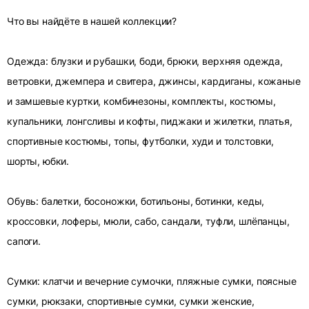
Что вы найдёте в нашей коллекции?
Одежда: блузки и рубашки, боди, брюки, верхняя одежда,
ветровки, джемпера и свитера, джинсы, кардиганы, кожаные
и замшевые куртки, комбинезоны, комплекты, костюмы,
купальники, лонгсливы и кофты, пиджаки и жилетки, платья,
спортивные костюмы, топы, футболки, худи и толстовки,
шорты, юбки.
Обувь: балетки, босоножки, ботильоны, ботинки, кеды,
кроссовки, лоферы, мюли, сабо, сандали, туфли, шлёпанцы,
сапоги.
Сумки: клатчи и вечерние сумочки, пляжные сумки, поясные
сумки, рюкзаки, спортивные сумки, сумки женские,