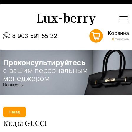
Lux-berry
Корзина
8 903 591 55 22
0
товаров
Проконсультируйтесь
с вашим персональным
менеджером
Написать
Назад
Кеды GUCCI