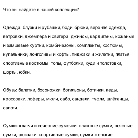
Что вы найдёте в нашей коллекции?
Одежда: блузки и рубашки, боди, брюки, верхняя одежда,
ветровки, джемпера и свитера, джинсы, кардиганы, кожаные
и замшевые куртки, комбинезоны, комплекты, костюмы,
купальники, лонгсливы и кофты, пиджаки и жилетки, платья,
спортивные костюмы, топы, футболки, худи и толстовки,
шорты, юбки.
Обувь: балетки, босоножки, ботильоны, ботинки, кеды,
кроссовки, лоферы, мюли, сабо, сандали, туфли, шлёпанцы,
сапоги.
Сумки: клатчи и вечерние сумочки, пляжные сумки, поясные
сумки, рюкзаки, спортивные сумки, сумки женские,