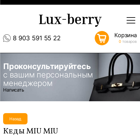
Lux-berry
Корзина
8 903 591 55 22
0
товаров
Проконсультируйтесь
с вашим персональным
менеджером
Написать
Назад
Кеды MIU MIU