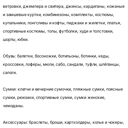
ветровки, джемпера и свитера, джинсы, кардиганы, кожаные
и замшевые куртки, комбинезоны, комплекты, костюмы,
купальники, лонгсливы и кофты, пиджаки и жилетки, платья,
спортивные костюмы, топы, футболки, худи и толстовки,
шорты, юбки.
Обувь: балетки, босоножки, ботильоны, ботинки, кеды,
кроссовки, лоферы, мюли, сабо, сандали, туфли, шлёпанцы,
сапоги.
Сумки: клатчи и вечерние сумочки, пляжные сумки, поясные
сумки, рюкзаки, спортивные сумки, сумки женские,
чемоданы.
Аксессуары: браслеты, броши, картхолдеры, колье и чокеры,