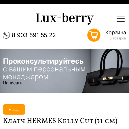
Lux-berry
Корзина
8 903 591 55 22
0
товаров
Проконсультируйтесь
с вашим персональным
менеджером
Написать
Назад
Клатч HERMES Kelly Cut (31 см)