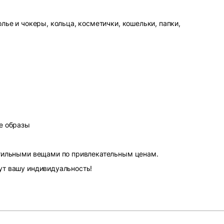
лье и чокеры, кольца, косметички, кошельки, папки,
е образы
стильными вещами по привлекательным ценам.
ут вашу индивидуальность!