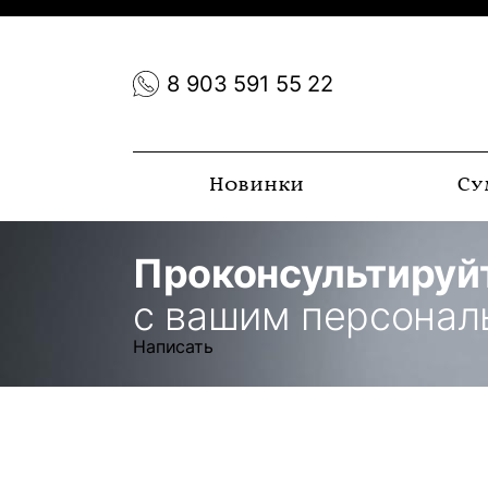
8 903 591 55 22
Новинки
Су
Проконсультируй
с вашим персона
Написать