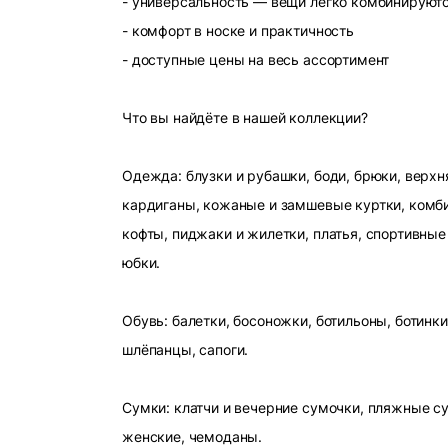
- универсальность — вещи легко комбинируют
- комфорт в носке и практичность
- доступные цены на весь ассортимент
Что вы найдёте в нашей коллекции?
Одежда: блузки и рубашки, боди, брюки, верхн
кардиганы, кожаные и замшевые куртки, комби
кофты, пиджаки и жилетки, платья, спортивные
юбки.
Обувь: балетки, босоножки, ботильоны, ботинки
шлёпанцы, сапоги.
Сумки: клатчи и вечерние сумочки, пляжные с
женские, чемоданы.