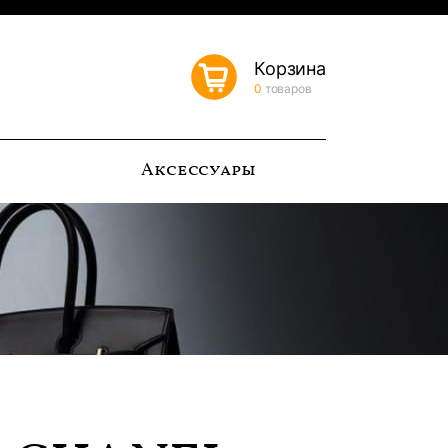
Корзина
0
товаров
ь
Аксессуары