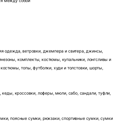
ся между собой
яя одежда, ветровки, джемпера и свитера, джинсы,
незоны, комплекты, костюмы, купальники, лонгсливы и
 костюмы, топы, футболки, худи и толстовки, шорты,
, кеды, кроссовки, лоферы, мюли, сабо, сандали, туфли,
умки, поясные сумки, рюкзаки, спортивные сумки, сумки