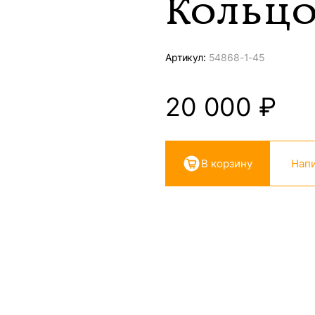
Кольцо
Артикул:
54868-
1-45
20 000
₽
В корзину
Напи