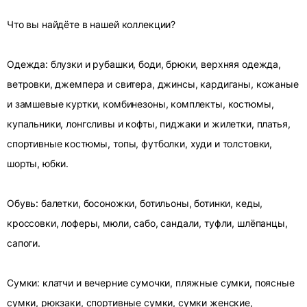
Что вы найдёте в нашей коллекции?
Одежда: блузки и рубашки, боди, брюки, верхняя одежда,
ветровки, джемпера и свитера, джинсы, кардиганы, кожаные
и замшевые куртки, комбинезоны, комплекты, костюмы,
купальники, лонгсливы и кофты, пиджаки и жилетки, платья,
спортивные костюмы, топы, футболки, худи и толстовки,
шорты, юбки.
Обувь: балетки, босоножки, ботильоны, ботинки, кеды,
кроссовки, лоферы, мюли, сабо, сандали, туфли, шлёпанцы,
сапоги.
Сумки: клатчи и вечерние сумочки, пляжные сумки, поясные
сумки, рюкзаки, спортивные сумки, сумки женские,