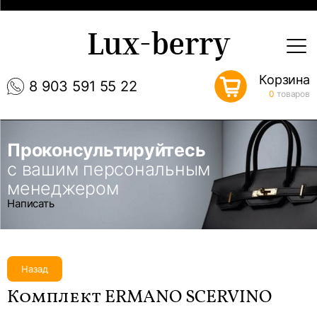
Lux-berry
Корзина
8 903 591 55 22
0
товаров
Проконсультируйтесь
с вашим персональным
менеджером
Написать
Назад
Комплект ERMANO SCERVINO