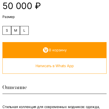
50 000
₽
Размер
S
M
L
В корзину
Написать в Whats App
Описание
Стильная коллекция для современных модников: одежда,