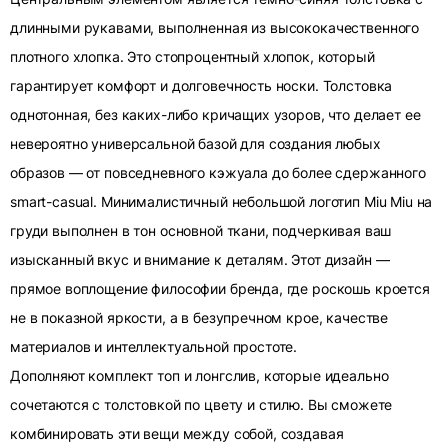
длинными рукавами, выполненная из высококачественного
плотного хлопка. Это стопроцентный хлопок, который
гарантирует комфорт и долговечность носки. Толстовка
однотонная, без каких-либо кричащих узоров, что делает ее
невероятно универсальной базой для создания любых
образов — от повседневного кэжуала до более сдержанного
smart-casual. Минималистичный небольшой логотип Miu Miu на
груди выполнен в тон основной ткани, подчеркивая ваш
изысканный вкус и внимание к деталям. Этот дизайн —
прямое воплощение философии бренда, где роскошь кроется
не в показной яркости, а в безупречном крое, качестве
материалов и интеллектуальной простоте.
Дополняют комплект топ и лонгслив, которые идеально
сочетаются с толстовкой по цвету и стилю. Вы сможете
комбинировать эти вещи между собой, создавая