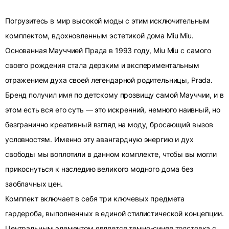
Погрузитесь в мир высокой моды с этим исключительным
комплектом, вдохновленным эстетикой дома Miu Miu.
Основанная Мауччией Прада в 1993 году, Miu Miu с самого
своего рождения стала дерзким и экспериментальным
отражением духа своей легендарной родительницы, Prada.
Бренд получил имя по детскому прозвищу самой Мауччии, и в
этом есть вся его суть — это искренний, немного наивный, но
безгранично креативный взгляд на моду, бросающий вызов
условностям. Именно эту авангардную энергию и дух
свободы мы воплотили в данном комплекте, чтобы вы могли
прикоснуться к наследию великого модного дома без
заоблачных цен.
Комплект включает в себя три ключевых предмета
гардероба, выполненных в единой стилистической концепции.
Центральным элементом является темно-синяя толстовка с