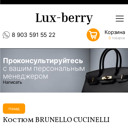
Lux-berry
Корзина
8 903 591 55 22
0
товаров
Проконсультируйтесь
с вашим персональным
менеджером
Написать
Назад
Костюм BRUNELLO CUCINELLI