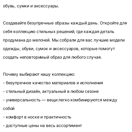
обувь, сумки и аксессуары.
Создавайте безупречные образы каждый день. Откройте для
себя коллекцию стильных решений, где каждая деталь
продумана до мелочей. Мы собрали для вас лучшие модели
одежды, обуви, сумок и аксессуаров, которые помогут
создать неповторимый образ для любого случая.
Почему выбирают нашу коллекцию:
- безупречное качество материалов и исполнения
- стильный дизайн, актуальный в любом сезоне
- универсальность — вещи легко комбинируются между
собой
- комфорт в носке и практичность
- доступные цены на весь ассортимент