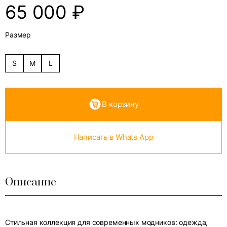
65 000
₽
Размер
S
M
L
В корзину
Написать в Whats App
Описание
Стильная коллекция для современных модников: одежда,