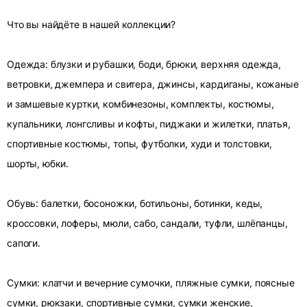
Что вы найдёте в нашей коллекции?
Одежда: блузки и рубашки, боди, брюки, верхняя одежда,
ветровки, джемпера и свитера, джинсы, кардиганы, кожаные
и замшевые куртки, комбинезоны, комплекты, костюмы,
купальники, лонгсливы и кофты, пиджаки и жилетки, платья,
спортивные костюмы, топы, футболки, худи и толстовки,
шорты, юбки.
Обувь: балетки, босоножки, ботильоны, ботинки, кеды,
кроссовки, лоферы, мюли, сабо, сандали, туфли, шлёпанцы,
сапоги.
Сумки: клатчи и вечерние сумочки, пляжные сумки, поясные
сумки, рюкзаки, спортивные сумки, сумки женские,