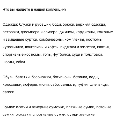
Что вы найдёте в нашей коллекции?
Одежда: блузки и рубашки, боди, брюки, верхняя одежда,
ветровки, джемпера и свитера, джинсы, кардиганы, кожаные
и замшевые куртки, комбинезоны, комплекты, костюмы,
купальники, лонгсливы и кофты, пиджаки и жилетки, платья,
спортивные костюмы, топы, футболки, худи и толстовки,
шорты, юбки.
Обувь: балетки, босоножки, ботильоны, ботинки, кеды,
кроссовки, лоферы, мюли, сабо, сандали, туфли, шлёпанцы,
сапоги.
Сумки: клатчи и вечерние сумочки, пляжные сумки, поясные
сумки, рюкзаки, спортивные сумки, сумки женские,