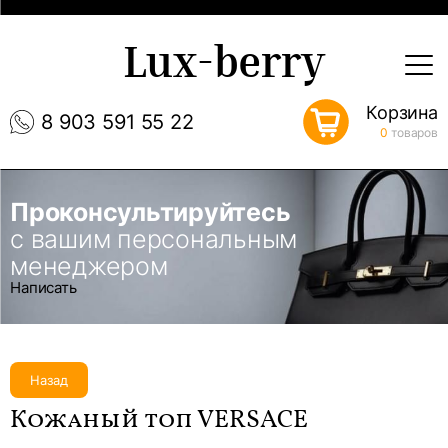
Lux-berry
Корзина
8 903 591 55 22
0
товаров
Проконсультируйтесь
с вашим персональным
менеджером
Написать
Назад
Кожаный топ VERSACE