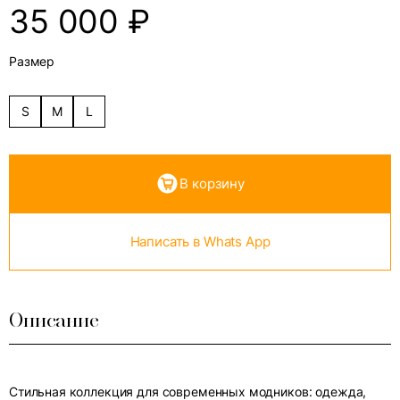
35 000
₽
Размер
S
M
L
В корзину
Написать в Whats App
Описание
Стильная коллекция для современных модников: одежда,