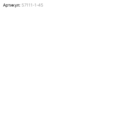
Артикул:
57111-
1-45