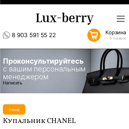
Lux-berry
Корзина
8 903 591 55 22
0
товаров
Проконсультируйтесь
с вашим персональным
менеджером
Написать
Назад
Купальник CHANEL