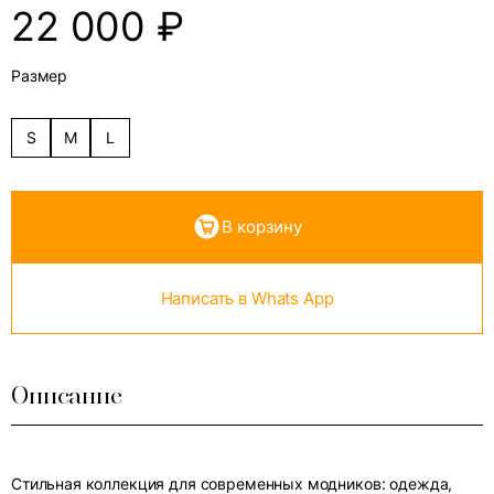
22 000
₽
Размер
S
M
L
В корзину
Написать в Whats App
Описание
Стильная коллекция для современных модников: одежда,