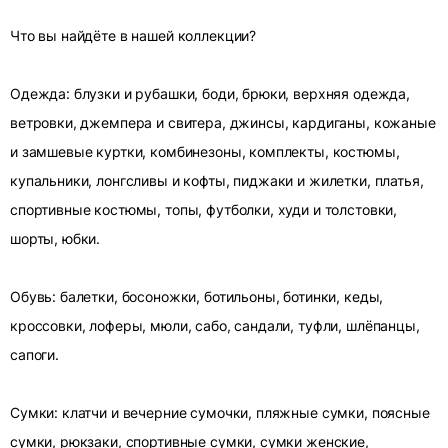
Что вы найдёте в нашей коллекции?
Одежда: блузки и рубашки, боди, брюки, верхняя одежда,
ветровки, джемпера и свитера, джинсы, кардиганы, кожаные
и замшевые куртки, комбинезоны, комплекты, костюмы,
купальники, лонгсливы и кофты, пиджаки и жилетки, платья,
спортивные костюмы, топы, футболки, худи и толстовки,
шорты, юбки.
Обувь: балетки, босоножки, ботильоны, ботинки, кеды,
кроссовки, лоферы, мюли, сабо, сандали, туфли, шлёпанцы,
сапоги.
Сумки: клатчи и вечерние сумочки, пляжные сумки, поясные
сумки, рюкзаки, спортивные сумки, сумки женские,