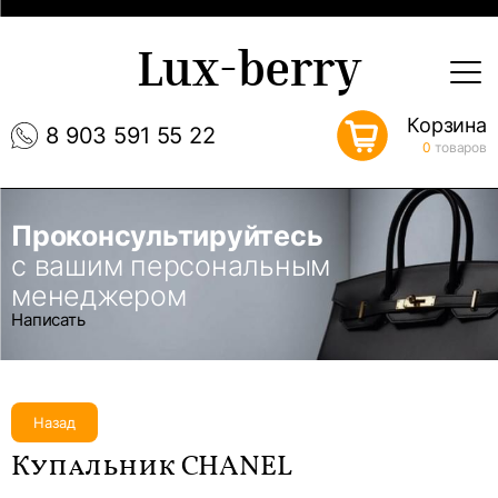
Lux-berry
Корзина
8 903 591 55 22
0
товаров
Проконсультируйтесь
с вашим персональным
менеджером
Написать
Назад
Купальник CHANEL