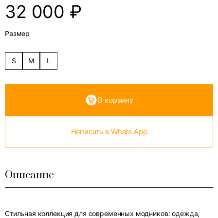
32 000
₽
Размер
S
M
L
В корзину
Написать в Whats App
Описание
Стильная коллекция для современных модников: одежда,