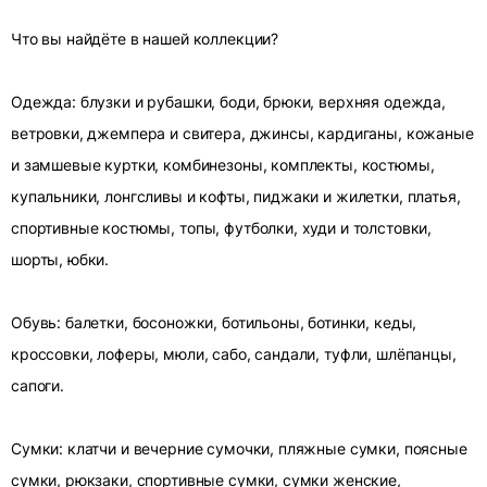
Что вы найдёте в нашей коллекции?
Одежда: блузки и рубашки, боди, брюки, верхняя одежда,
ветровки, джемпера и свитера, джинсы, кардиганы, кожаные
и замшевые куртки, комбинезоны, комплекты, костюмы,
купальники, лонгсливы и кофты, пиджаки и жилетки, платья,
спортивные костюмы, топы, футболки, худи и толстовки,
шорты, юбки.
Обувь: балетки, босоножки, ботильоны, ботинки, кеды,
кроссовки, лоферы, мюли, сабо, сандали, туфли, шлёпанцы,
сапоги.
Сумки: клатчи и вечерние сумочки, пляжные сумки, поясные
сумки, рюкзаки, спортивные сумки, сумки женские,