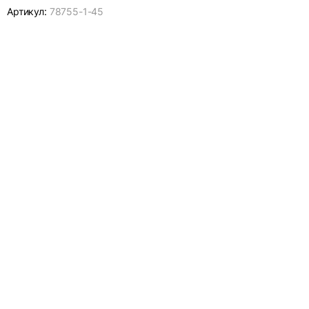
Артикул:
78755-
1-45