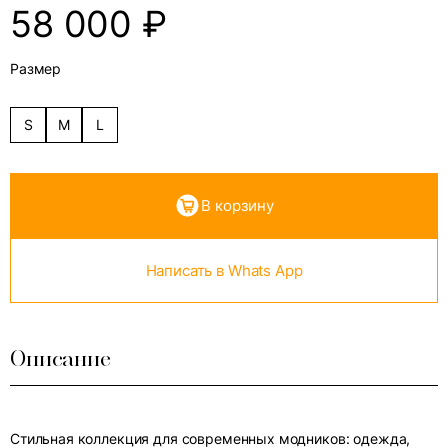
58 000
₽
Размер
S
M
L
В корзину
Написать в Whats App
Описание
Стильная коллекция для современных модников: одежда,