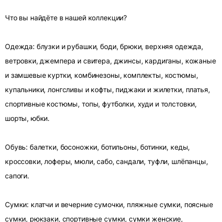
Что вы найдёте в нашей коллекции?
Одежда: блузки и рубашки, боди, брюки, верхняя одежда,
ветровки, джемпера и свитера, джинсы, кардиганы, кожаные
и замшевые куртки, комбинезоны, комплекты, костюмы,
купальники, лонгсливы и кофты, пиджаки и жилетки, платья,
спортивные костюмы, топы, футболки, худи и толстовки,
шорты, юбки.
Обувь: балетки, босоножки, ботильоны, ботинки, кеды,
кроссовки, лоферы, мюли, сабо, сандали, туфли, шлёпанцы,
сапоги.
Сумки: клатчи и вечерние сумочки, пляжные сумки, поясные
сумки, рюкзаки, спортивные сумки, сумки женские,