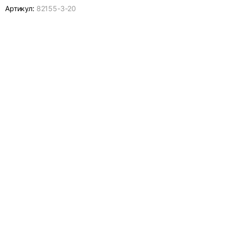
Артикул:
82155-
3-20