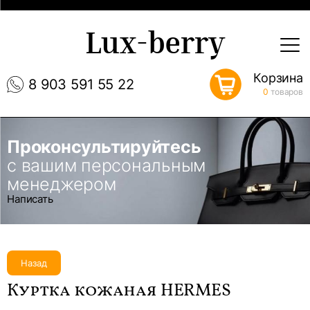
Lux-berry
Корзина
8 903 591 55 22
0
товаров
Проконсультируйтесь
с вашим персональным
менеджером
Написать
Назад
Куртка кожаная HERMES