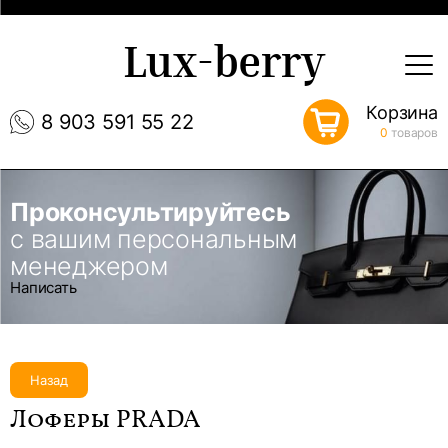
Lux-berry
Корзина
8 903 591 55 22
0
товаров
Проконсультируйтесь
с вашим персональным
менеджером
Написать
Назад
Лоферы PRADA