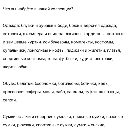
Что вы найдёте в нашей коллекции?
Одежда: блузки и рубашки, боди, брюки, верхняя одежда,
ветровки, джемпера и свитера, джинсы, кардиганы, кожаные
и замшевые куртки, комбинезоны, комплекты, костюмы,
купальники, лонгсливы и кофты, пиджаки и жилетки, платья,
спортивные костюмы, топы, футболки, худи и толстовки,
шорты, юбки.
Обувь: балетки, босоножки, ботильоны, ботинки, кеды,
кроссовки, лоферы, мюли, сабо, сандали, туфли, шлёпанцы,
сапоги.
Сумки: клатчи и вечерние сумочки, пляжные сумки, поясные
сумки, рюкзаки, спортивные сумки, сумки женские,