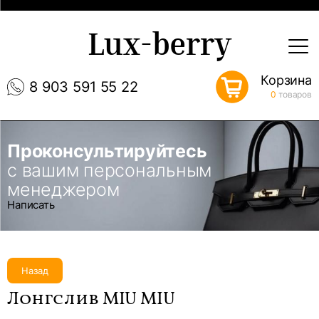
Lux-berry
Корзина
8 903 591 55 22
0
товаров
Проконсультируйтесь
с вашим персональным
менеджером
Написать
Назад
Лонгслив MIU MIU