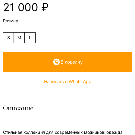
21 000
₽
Размер
S
M
L
В корзину
Написать в Whats App
Описание
Стильная коллекция для современных модников: одежда,