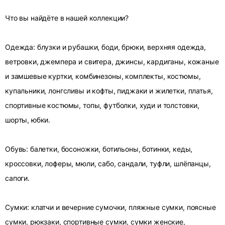
Что вы найдёте в нашей коллекции?
Одежда: блузки и рубашки, боди, брюки, верхняя одежда,
ветровки, джемпера и свитера, джинсы, кардиганы, кожаные
и замшевые куртки, комбинезоны, комплекты, костюмы,
купальники, лонгсливы и кофты, пиджаки и жилетки, платья,
спортивные костюмы, топы, футболки, худи и толстовки,
шорты, юбки.
Обувь: балетки, босоножки, ботильоны, ботинки, кеды,
кроссовки, лоферы, мюли, сабо, сандали, туфли, шлёпанцы,
сапоги.
Сумки: клатчи и вечерние сумочки, пляжные сумки, поясные
сумки, рюкзаки, спортивные сумки, сумки женские,