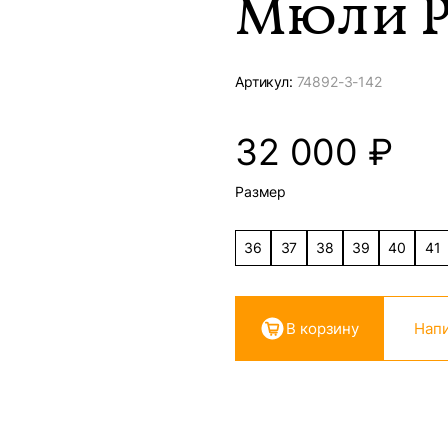
Мюли 
Артикул:
74892-
3-142
32 000
₽
Размер
36
37
38
39
40
41
В корзину
Напи