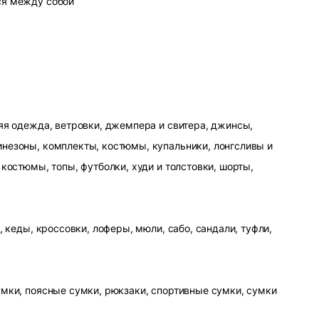
ся между собой
яя одежда, ветровки, джемпера и свитера, джинсы,
незоны, комплекты, костюмы, купальники, лонгсливы и
 костюмы, топы, футболки, худи и толстовки, шорты,
, кеды, кроссовки, лоферы, мюли, сабо, сандали, туфли,
умки, поясные сумки, рюкзаки, спортивные сумки, сумки