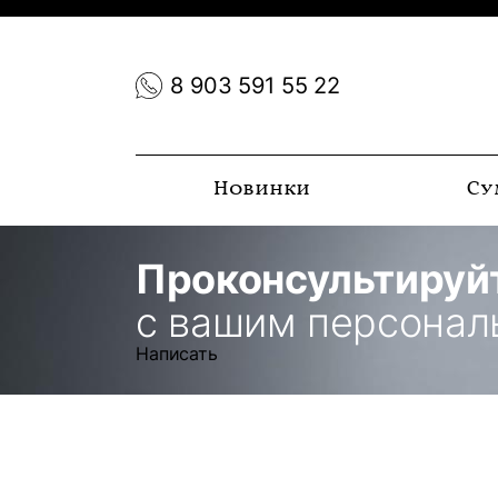
8 903 591 55 22
Новинки
Су
Проконсультируй
с вашим персона
Написать