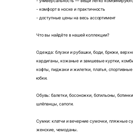
- универсальность — вещи легко комбинируют
- комфорт в носке и практичность
- доступные цены на весь ассортимент
Что вы найдёте в нашей коллекции?
Одежда: блузки и рубашки, боди, брюки, верхн
кардиганы, кожаные и замшевые куртки, комби
кофты, пиджаки и жилетки, платья, спортивные
юбки.
Обувь: балетки, босоножки, ботильоны, ботинки
шлёпанцы, сапоги.
Сумки: клатчи и вечерние сумочки, пляжные с
женские, чемоданы.