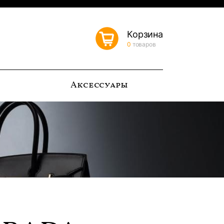
Корзина
0
товаров
ь
Аксессуары