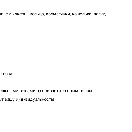
лье и чокеры, кольца, косметички, кошельки, папки,
е образы
стильными вещами по привлекательным ценам.
ут вашу индивидуальность!