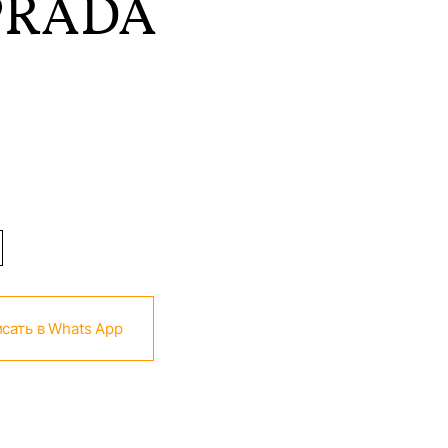
PRADA
сать в Whats App