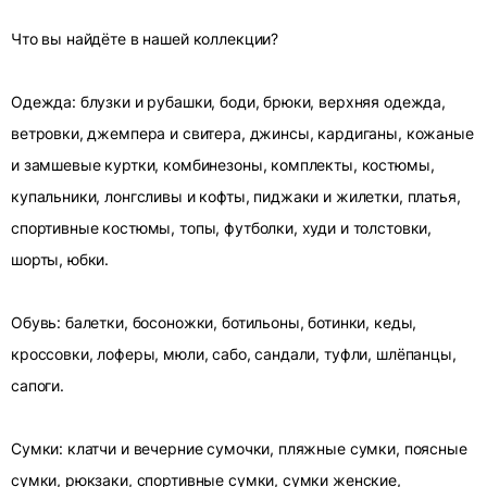
Что вы найдёте в нашей коллекции?
Одежда: блузки и рубашки, боди, брюки, верхняя одежда,
ветровки, джемпера и свитера, джинсы, кардиганы, кожаные
и замшевые куртки, комбинезоны, комплекты, костюмы,
купальники, лонгсливы и кофты, пиджаки и жилетки, платья,
спортивные костюмы, топы, футболки, худи и толстовки,
шорты, юбки.
Обувь: балетки, босоножки, ботильоны, ботинки, кеды,
кроссовки, лоферы, мюли, сабо, сандали, туфли, шлёпанцы,
сапоги.
Сумки: клатчи и вечерние сумочки, пляжные сумки, поясные
сумки, рюкзаки, спортивные сумки, сумки женские,