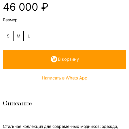
46 000
₽
Размер
S
M
L
В корзину
Написать в Whats App
Описание
Стильная коллекция для современных модников: одежда,