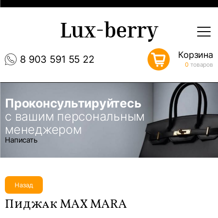
Lux-berry
Корзина
8 903 591 55 22
0
товаров
Проконсультируйтесь
с вашим персональным
менеджером
Написать
Назад
Пиджак MAX MARA