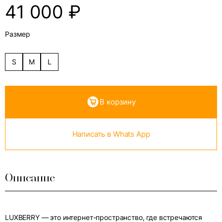
41 000
₽
Размер
S
M
L
В корзину
Написать в Whats App
Описание
LUXBERRY — это интернет-пространство, где встречаются