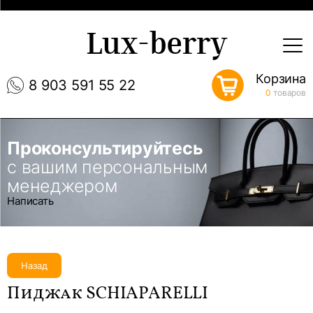
Lux-berry
Корзина
8 903 591 55 22
0
товаров
Проконсультируйтесь
с вашим персональным
менеджером
Написать
Назад
Пиджак SCHIAPARELLI