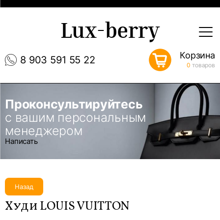
Lux-berry
Корзина
8 903 591 55 22
0
товаров
Проконсультируйтесь
с вашим персональным
менеджером
Написать
Назад
Худи LOUIS VUITTON