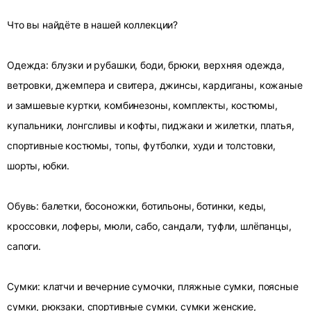
Что вы найдёте в нашей коллекции?
Одежда: блузки и рубашки, боди, брюки, верхняя одежда,
ветровки, джемпера и свитера, джинсы, кардиганы, кожаные
и замшевые куртки, комбинезоны, комплекты, костюмы,
купальники, лонгсливы и кофты, пиджаки и жилетки, платья,
спортивные костюмы, топы, футболки, худи и толстовки,
шорты, юбки.
Обувь: балетки, босоножки, ботильоны, ботинки, кеды,
кроссовки, лоферы, мюли, сабо, сандали, туфли, шлёпанцы,
сапоги.
Сумки: клатчи и вечерние сумочки, пляжные сумки, поясные
сумки, рюкзаки, спортивные сумки, сумки женские,