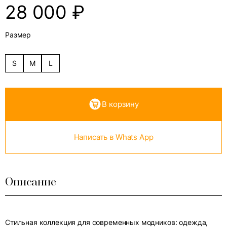
28 000
₽
Размер
S
M
L
В корзину
Написать в Whats App
Описание
Стильная коллекция для современных модников: одежда,