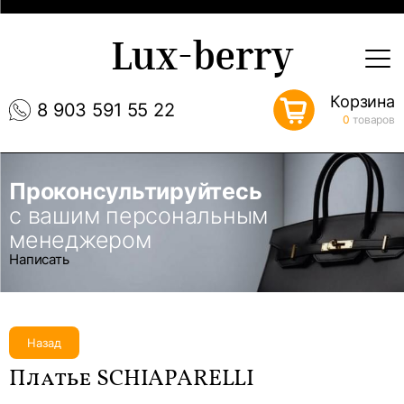
Lux-berry
Корзина
8 903 591 55 22
0
товаров
Проконсультируйтесь
с вашим персональным
менеджером
Написать
Назад
Платье SCHIAPARELLI