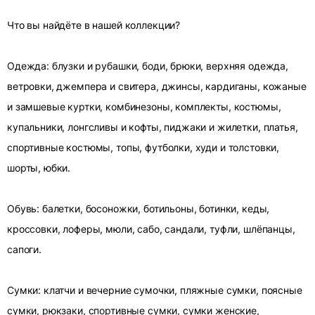
Что вы найдёте в нашей коллекции?
Одежда: блузки и рубашки, боди, брюки, верхняя одежда,
ветровки, джемпера и свитера, джинсы, кардиганы, кожаные
и замшевые куртки, комбинезоны, комплекты, костюмы,
купальники, лонгсливы и кофты, пиджаки и жилетки, платья,
спортивные костюмы, топы, футболки, худи и толстовки,
шорты, юбки.
Обувь: балетки, босоножки, ботильоны, ботинки, кеды,
кроссовки, лоферы, мюли, сабо, сандали, туфли, шлёпанцы,
сапоги.
Сумки: клатчи и вечерние сумочки, пляжные сумки, поясные
сумки, рюкзаки, спортивные сумки, сумки женские,