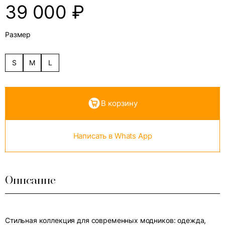
39 000
₽
Размер
S
M
L
В корзину
Написать в Whats App
Описание
Стильная коллекция для современных модников: одежда,