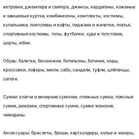
ветровки, джемпера и свитера, джинсы, кардиганы, кожаные
и замшевые куртки, комбинезоны, комплекты, костюмы,
купальники, лонгсливы и кофты, пиджаки и жилетки, платья,
спортивные костюмы, топы, футболки, худи и толстовки,
шорты, юбки.
Обувь: балетки, босоножки, ботильоны, ботинки, кеды,
кроссовки, лоферы, мюли, сабо, сандали, туфли, шлёпанцы,
сапоги.
Сумки: клатчи и вечерние сумочки, пляжные сумки, поясные
сумки, рюкзаки, спортивные сумки, сумки женские,
чемоданы.
Аксессуары: браслеты, броши, картхолдеры, колье и чокеры,