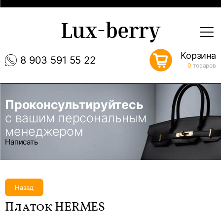
Lux-berry
Корзина
8 903 591 55 22
0
товаров
Проконсультируйтесь
с вашим персональным
менеджером
Написать
Назад
Платок HERMES