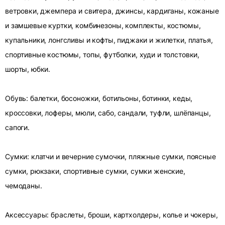
ветровки, джемпера и свитера, джинсы, кардиганы, кожаные
и замшевые куртки, комбинезоны, комплекты, костюмы,
купальники, лонгсливы и кофты, пиджаки и жилетки, платья,
спортивные костюмы, топы, футболки, худи и толстовки,
шорты, юбки.
Обувь: балетки, босоножки, ботильоны, ботинки, кеды,
кроссовки, лоферы, мюли, сабо, сандали, туфли, шлёпанцы,
сапоги.
Сумки: клатчи и вечерние сумочки, пляжные сумки, поясные
сумки, рюкзаки, спортивные сумки, сумки женские,
чемоданы.
Аксессуары: браслеты, броши, картхолдеры, колье и чокеры,