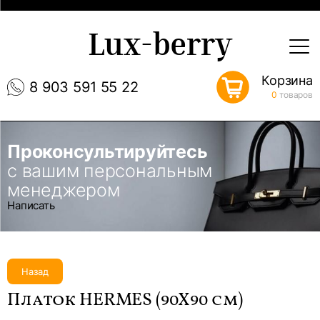
Lux-berry
Корзина
8 903 591 55 22
0
товаров
Проконсультируйтесь
с вашим персональным
менеджером
Написать
Назад
Платок HERMES (90Х90 см)