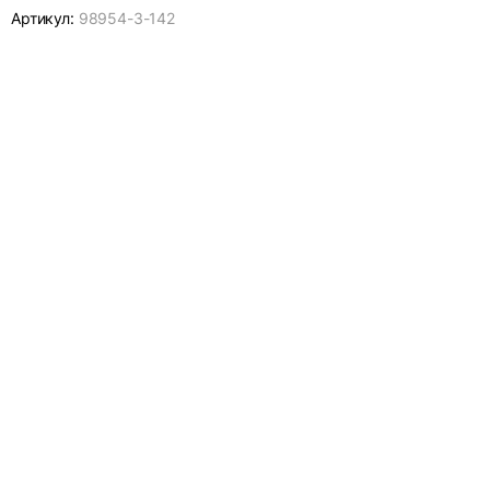
Артикул:
98954-
3-142