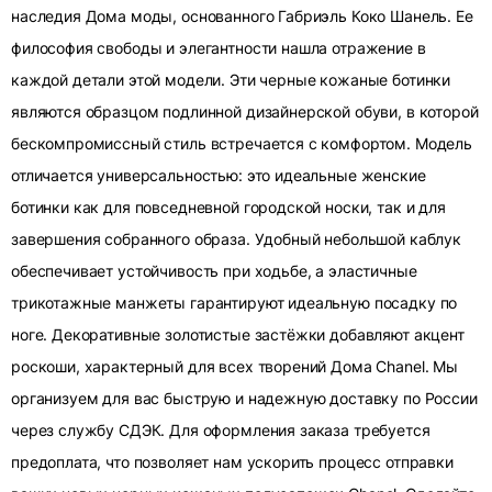
наследия Дома моды, основанного Габриэль Коко Шанель. Ее
философия свободы и элегантности нашла отражение в
каждой детали этой модели. Эти черные кожаные ботинки
являются образцом подлинной дизайнерской обуви, в которой
бескомпромиссный стиль встречается с комфортом. Модель
отличается универсальностью: это идеальные женские
ботинки как для повседневной городской носки, так и для
завершения собранного образа. Удобный небольшой каблук
обеспечивает устойчивость при ходьбе, а эластичные
трикотажные манжеты гарантируют идеальную посадку по
ноге. Декоративные золотистые застёжки добавляют акцент
роскоши, характерный для всех творений Дома Chanel. Мы
организуем для вас быструю и надежную доставку по России
через службу СДЭК. Для оформления заказа требуется
предоплата, что позволяет нам ускорить процесс отправки