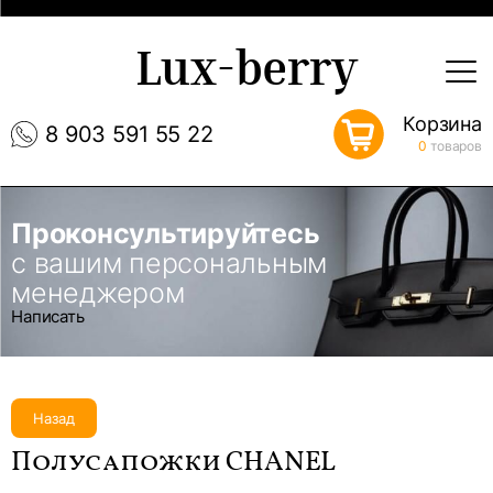
Lux-berry
Корзина
8 903 591 55 22
0
товаров
Проконсультируйтесь
с вашим персональным
менеджером
Написать
Назад
Полусапожки CHANEL